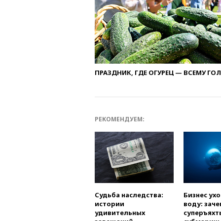
ПРАЗДНИК, ГДЕ ОГУРЕЦ — ВСЕМУ ГО
РЕКОМЕНДУЕМ:
Судьба наследства:
Бизнес ух
истории
воду: заче
удивительных
суперъяхт