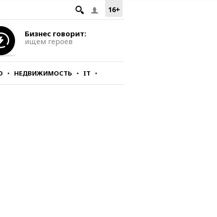
16+
Бизнес говорит:
ищем героев
О
НЕДВИЖИМОСТЬ
IT