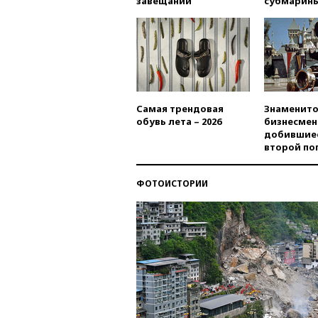
завещаний
субмарин
Самая трендовая
Знаменито
обувь лета – 2026
бизнесмен
добившиес
второй по
ФОТОИСТОРИИ