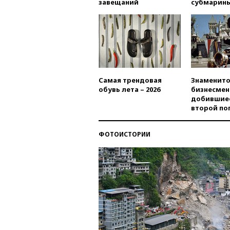
завещаний
субмарин
Самая трендовая
Знаменито
обувь лета – 2026
бизнесмен
добившиес
второй по
ФОТОИСТОРИИ