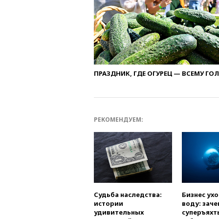
ПРАЗДНИК, ГДЕ ОГУРЕЦ — ВСЕМУ ГО
РЕКОМЕНДУЕМ:
Судьба наследства:
Бизнес ух
истории
воду: заче
удивительных
суперъяхт