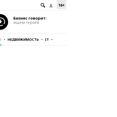
16+
Бизнес говорит:
ищем героев
О
НЕДВИЖИМОСТЬ
IT