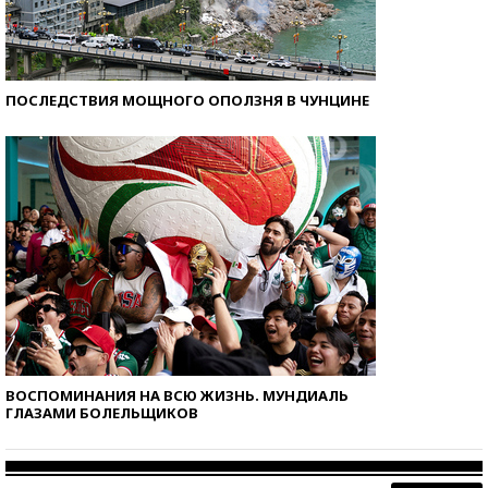
ПОСЛЕДСТВИЯ МОЩНОГО ОПОЛЗНЯ В ЧУНЦИНЕ
ВОСПОМИНАНИЯ НА ВСЮ ЖИЗНЬ. МУНДИАЛЬ
ГЛАЗАМИ БОЛЕЛЬЩИКОВ