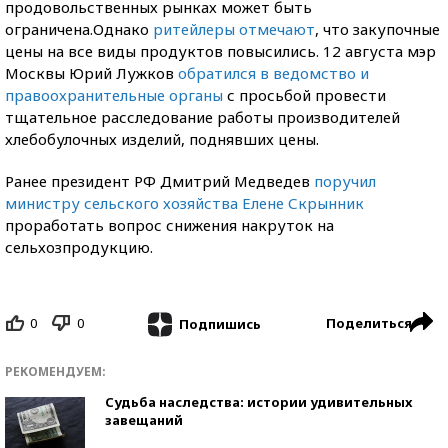
продовольственных рынках может быть
ограничена.Однако
ритейлеры отмечают
, что закупочные
цены на все виды продуктов повысились. 12 августа мэр
Москвы Юрий Лужков
обратился в ведомство и
правоохранительные органы
с просьбой провести
тщательное расследование работы производителей
хлебобулочных изделий, поднявших цены.
Ранее президент РФ Дмитрий Медведев
поручил
министру сельского хозяйства Елене Скрынник
проработать вопрос снижения накруток на
сельхозпродукцию.
0
0
Поделиться
Подпишись
РЕКОМЕНДУЕМ:
Судьба наследства: истории удивительных
завещаний