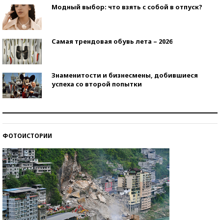
Модный выбор: что взять с собой в отпуск?
Самая трендовая обувь лета – 2026
Знаменитости и бизнесмены, добившиеся
успеха со второй попытки
Как защититься от солнца на курорте?
ФОТОИСТОРИИ
Кто изобрел средства связи?