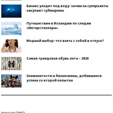
Бизнес уходит под воду: зачем на суперъяхты
закупают субмарины
Путешествие в Исландию по следам
«Интерстеллара»
Модный выбор: что взять с собой в отпуск?
Самая трендовая обувь лета – 2026
Знаменитости и бизнесмены, добившиеся
успеха со второй попытки
Как защититься от солнца на курорте?
Кто изобрел средства связи?
Новости СМИ2