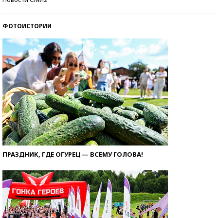
ФОТОИСТОРИИ
ПРАЗДНИК, ГДЕ ОГУРЕЦ — ВСЕМУ ГОЛОВА!