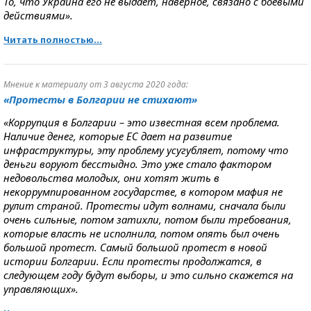
То, что Украина его не выдает, наверное, связано с боевыми
действиями».
Читать полностью...
Мнение к материалу от 3 августа 2020 года:
«Протесты в Болгарии не стихают»
«Коррупция в Болгарии – это известная всем проблема.
Наличие денег, которые ЕС дает на развитие
инфраструктуры, эту проблему усугубляет, потому что
деньги воруют бесстыдно. Это уже стало фактором
недовольства молодых, они хотят жить в
некоррумпированном государстве, в котором мафия не
рулит страной. Протесты идут волнами, сначала были
очень сильные, потом затихли, потом были требования,
которые власть не исполнила, потом опять был очень
большой протест. Самый большой протест в новой
истории Болгарии. Если протесты продолжатся, в
следующем году будут выборы, и это сильно скажется на
управляющих».