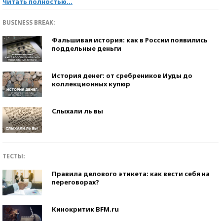
Читать полностью...
BUSINESS BREAK:
Фальшивая история: как в России появились
поддельные деньги
История денег: от сребреников Иуды до
коллекционных купюр
Слыхали ль вы
ТЕСТЫ:
Правила делового этикета: как вести себя на
переговорах?
Кинокритик BFM.ru