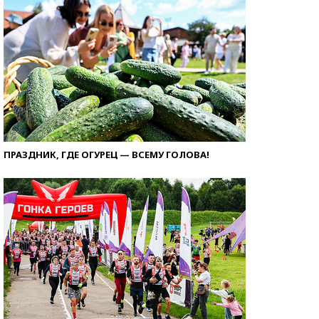
ПРАЗДНИК, ГДЕ ОГУРЕЦ — ВСЕМУ ГОЛОВА!