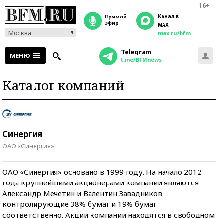
16+
Канал в
прямой
эфир
MAX
Москва
max.ru/bfm
Telegram
МЕНЮ
t.me/BFMnews
Каталог компаний
Синергия
ОАО «Синергия»
ОАО «Синергия» основано в 1999 году. На начало 2012
года крупнейшими акционерами компании являются
Александр Мечетин и Валентин Завадников,
контролирующие 38% бумаг и 19% бумаг
соответственно. Акции компании находятся в свободном