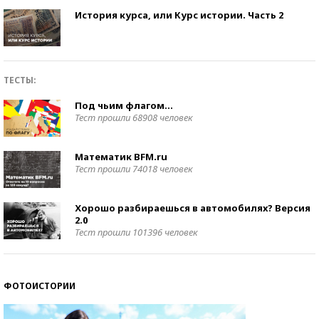
История курса, или Курс истории. Часть 2
ТЕСТЫ:
Под чьим флагом…
Тест прошли 68908 человек
Математик BFM.ru
Тест прошли 74018 человек
Хорошо разбираешься в автомобилях? Версия
2.0
Тест прошли 101396 человек
ФОТОИСТОРИИ