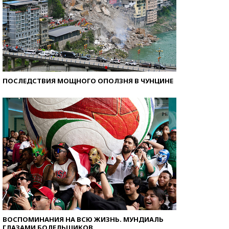
ПОСЛЕДСТВИЯ МОЩНОГО ОПОЛЗНЯ В ЧУНЦИНЕ
ВОСПОМИНАНИЯ НА ВСЮ ЖИЗНЬ. МУНДИАЛЬ
ГЛАЗАМИ БОЛЕЛЬЩИКОВ