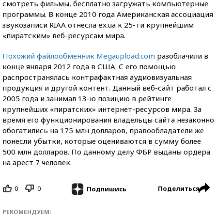
смотреть фильмы, бесплатно загружать компьютерные
программы. В конце 2010 года Американская ассоциация
звукозаписи RIAA отнесла ex.ua к 25-ти крупнейшим
«пиратским» веб-ресурсам мира.
Похожий файлообменник Megaupload.com
разоблачили в
конце января 2012 года в США. С его помощью
распространялась контрафактная аудиовизуальная
продукция и другой контент. Данный веб-сайт работал с
2005 года и занимал 13-ю позицию в рейтинге
крупнейших «пиратских» интернет-ресурсов мира. За
время его функционирования владельцы сайта незаконно
обогатились на 175 млн долларов, правообладатели же
понесли убытки, которые оцениваются в сумму более
500 млн долларов. По данному делу ФБР выданы ордера
на арест 7 человек.
0
0
Поделиться
Подпишись
РЕКОМЕНДУЕМ: