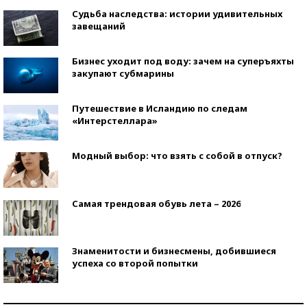
Судьба наследства: истории удивительных
завещаний
Бизнес уходит под воду: зачем на суперъяхты
закупают субмарины
Путешествие в Исландию по следам
«Интерстеллара»
Модный выбор: что взять с собой в отпуск?
Самая трендовая обувь лета – 2026
Знаменитости и бизнесмены, добившиеся
успеха со второй попытки
Как защититься от солнца на курорте?