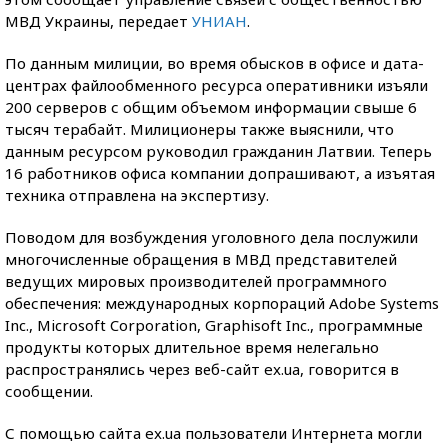
МВД Украины, передает
УНИАН
.
По данным милиции, во время обысков в офисе и дата-
центрах файлообменного ресурса оперативники изъяли
200 серверов с общим объемом информации свыше 6
тысяч терабайт. Милиционеры также выяснили, что
данным ресурсом руководил гражданин Латвии. Теперь
16 работников офиса компании допрашивают, а изъятая
техника отправлена на экспертизу.
Поводом для возбуждения уголовного дела послужили
многочисленные обращения в МВД представителей
ведущих мировых производителей программного
обеспечения: международных корпораций Adobe Systems
Inc., Microsoft Corporation, Graphisoft Inc., программные
продукты которых длительное время нелегально
распространялись через веб-сайт ex.ua, говорится в
сообщении.
С помощью сайта ex.ua пользователи Интернета могли