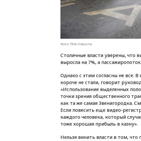
Фото: РИА Новости
Столичные власти уверены, что в
выросла на 7%, а пассажиропоток
Однако с этим согласны не все. 
короче не стали, говорит руково
«Использование выделенных поло
точки зрения общественного тран
как та же самая Звенигородка. С
Если повесить еще видео-регистр
каждого человека, который случа
тоже хорошая прибыль в казну».
Нельзя винить власти в том, что