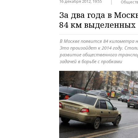
16 декабря 2012, 19:55
Общест
За два года в Моск
84 км выделенных
В Москве появится 84 километра н
Это произойдет к 2014 году. Стол
развитие общественного транспо
задачей в борьбе с пробками