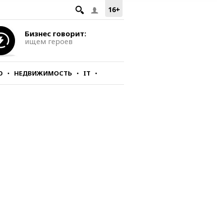
16+
Бизнес говорит:
ищем героев
О
НЕДВИЖИМОСТЬ
IT