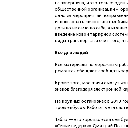
не завершена, и это только один 
общественной организации «Горо
одно из мероприятий, направлен
использовать личные автомобили
должно не само по себе, а именно
введение новой тарифной систем
виды транспорта за счет того, ч
Все для людей
Все материалы по дорожным рабо
ремонтах обещают сообщать зар
Кроме того, москвичи смогут уз
знаков благодаря электронной ка
На крупных остановках в 2013 го
троллейбусов. Работать эта сист
Табло — это хорошо, если они бу
«Синие ведерки» Дмитрий Платоно