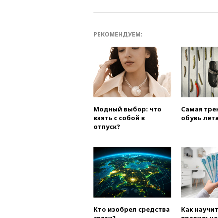
РЕКОМЕНДУЕМ:
Модный выбор: что
Самая тре
взять с собой в
обувь лета
отпуск?
Кто изобрел средства
Как научи