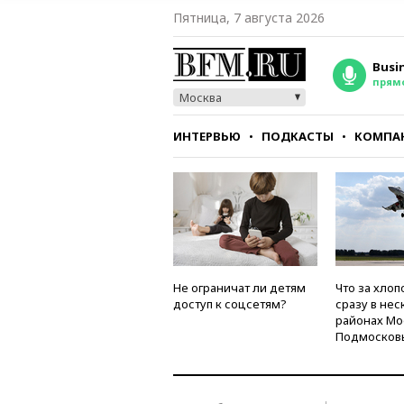
Пятница, 7 августа 2026
Busi
прям
Москва
ИНТЕРВЬЮ
ПОДКАСТЫ
КОМПА
СТИЛЬ
ТЕСТЫ
Не ограничат ли детям
Что за хлоп
доступ к соцсетям?
сразу в нес
районах Мо
Подмосков