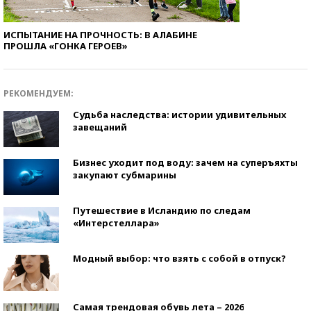
ИСПЫТАНИЕ НА ПРОЧНОСТЬ: В АЛАБИНЕ
ПРОШЛА «ГОНКА ГЕРОЕВ»
РЕКОМЕНДУЕМ:
Судьба наследства: истории удивительных
завещаний
Бизнес уходит под воду: зачем на суперъяхты
закупают субмарины
Путешествие в Исландию по следам
«Интерстеллара»
Модный выбор: что взять с собой в отпуск?
Самая трендовая обувь лета – 2026