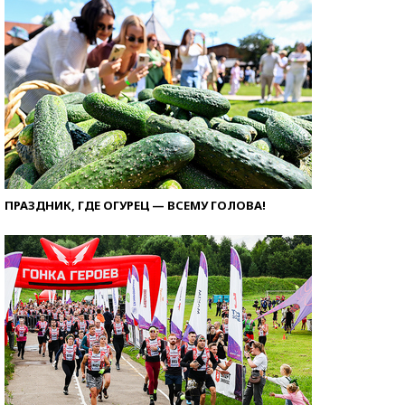
ПРАЗДНИК, ГДЕ ОГУРЕЦ — ВСЕМУ ГОЛОВА!