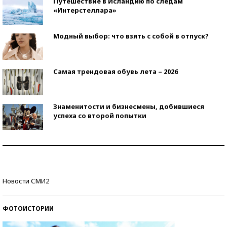
Путешествие в Исландию по следам
«Интерстеллара»
Модный выбор: что взять с собой в отпуск?
Самая трендовая обувь лета – 2026
Знаменитости и бизнесмены, добившиеся
успеха со второй попытки
Как защититься от солнца на курорте?
Кто изобрел средства связи?
Новости СМИ2
ФОТОИСТОРИИ