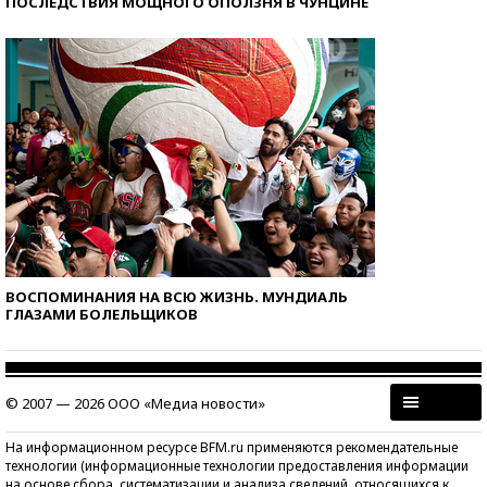
ПОСЛЕДСТВИЯ МОЩНОГО ОПОЛЗНЯ В ЧУНЦИНЕ
ВОСПОМИНАНИЯ НА ВСЮ ЖИЗНЬ. МУНДИАЛЬ
ГЛАЗАМИ БОЛЕЛЬЩИКОВ
© 2007 — 2026 ООО «Медиа новости»
На информационном ресурсе BFM.ru применяются рекомендательные
технологии (информационные технологии предоставления информации
на основе сбора, систематизации и анализа сведений, относящихся к