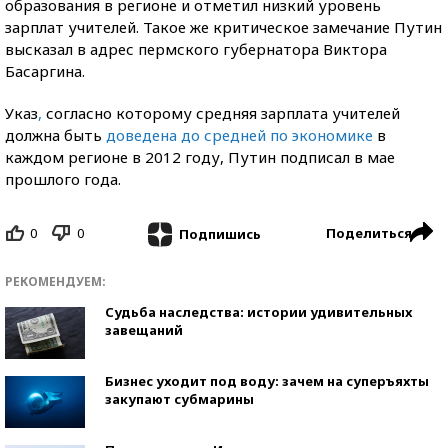
образования в регионе и отметил низкий уровень
зарплат учителей. Такое же критическое замечание Путин
высказал в адрес пермского губернатора Виктора
Басаргина.
Указ
,
согласно которому средняя зарплата учителей
должна быть
доведена до средней по экономике
в
каждом регионе в 2012 году, Путин подписал в мае
прошлого года.
0
0
Поделиться
Подпишись
РЕКОМЕНДУЕМ:
Судьба наследства: истории удивительных
завещаний
Бизнес уходит под воду: зачем на суперъяхты
закупают субмарины