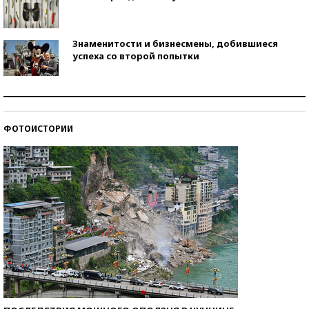
Знаменитости и бизнесмены, добившиеся
успеха со второй попытки
Как защититься от солнца на курорте?
ФОТОИСТОРИИ
Кто изобрел средства связи?