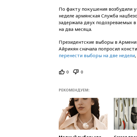
По факту покушения возбудили у
неделе армянская Служба нацбез
задержала двух подозреваемых в
на два месяца.
Президентские выборы в Армении
Айрикян сначала попросил конст
перенести выборы на две недели
0
0
РЕКОМЕНДУЕМ: