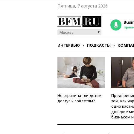
Пятница, 7 августа 2026
Busi
прям
Москва
ИНТЕРВЬЮ
ПОДКАСТЫ
КОМПА
СТИЛЬ
ТЕСТЫ
Не ограничат ли детям
Предприни
доступ к соцсетям?
том, как ча
одно касан
доверие м
бизнесом и