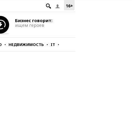
16+
Бизнес говорит:
ищем героев
О
НЕДВИЖИМОСТЬ
IT