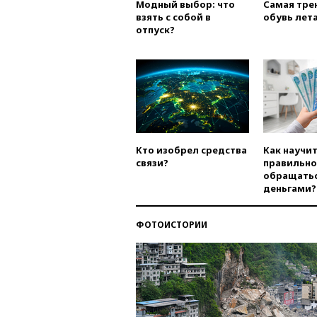
Модный выбор: что
Самая тре
взять с собой в
обувь лета
отпуск?
Кто изобрел средства
Как научи
связи?
правильно
обращатьс
деньгами?
ФОТОИСТОРИИ