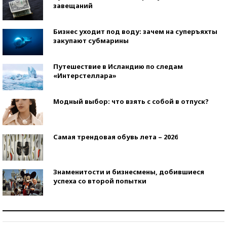
завещаний
Бизнес уходит под воду: зачем на суперъяхты
закупают субмарины
Путешествие в Исландию по следам
«Интерстеллара»
Модный выбор: что взять с собой в отпуск?
Самая трендовая обувь лета – 2026
Знаменитости и бизнесмены, добившиеся
успеха со второй попытки
Как защититься от солнца на курорте?