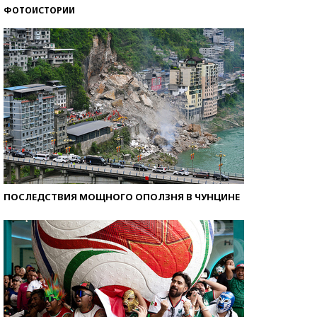
ФОТОИСТОРИИ
Кто изобрел средства связи?
ПОСЛЕДСТВИЯ МОЩНОГО ОПОЛЗНЯ В ЧУНЦИНЕ