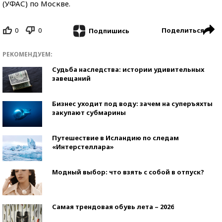
(УФАС) по Москве.
0
0
Поделиться
Подпишись
РЕКОМЕНДУЕМ:
Судьба наследства: истории удивительных
завещаний
Бизнес уходит под воду: зачем на суперъяхты
закупают субмарины
Путешествие в Исландию по следам
«Интерстеллара»
Модный выбор: что взять с собой в отпуск?
Самая трендовая обувь лета – 2026