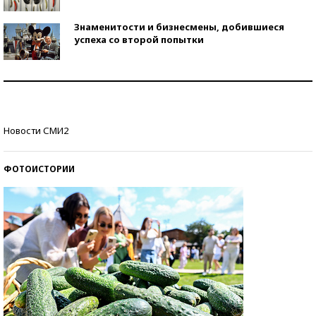
Знаменитости и бизнесмены, добившиеся
успеха со второй попытки
Как защититься от солнца на курорте?
Кто изобрел средства связи?
Новости СМИ2
ФОТОИСТОРИИ