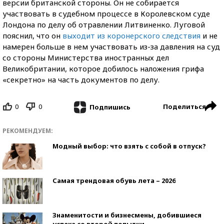
версии британской стороны. Он не собирается
участвовать в судебном процессе в Королевском суде
Лондона по делу об отравлении Литвиненко. Луговой
пояснил, что он
выходит из коронерского следствия
и не
намерен больше в нем участвовать из-за давления на суд
со стороны Министерства иностранных дел
Великобритании, которое добилось наложения грифа
«секретно» на часть документов по делу.
0
0
Поделиться
Подпишись
РЕКОМЕНДУЕМ:
Модный выбор: что взять с собой в отпуск?
Самая трендовая обувь лета – 2026
Знаменитости и бизнесмены, добившиеся
успеха со второй попытки