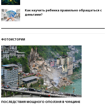
Как научить ребенка правильно обращаться с
деньгами?
Рекорды ЕГЭ: в каких регионах больше всего
стобалльников?
ФОТОИСТОРИИ
Самые модные пляжи — 2026
ПОСЛЕДСТВИЯ МОЩНОГО ОПОЛЗНЯ В ЧУНЦИНЕ