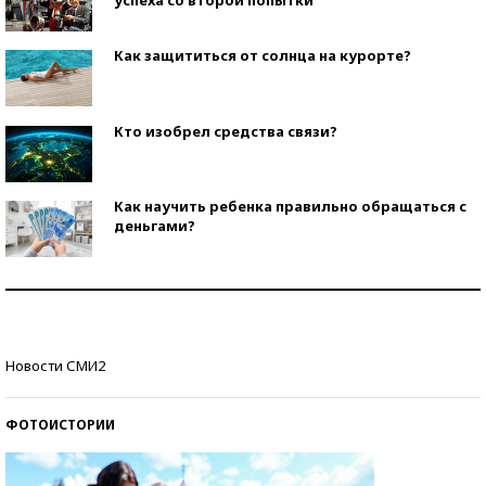
Как защититься от солнца на курорте?
Кто изобрел средства связи?
Как научить ребенка правильно обращаться с
деньгами?
Рекорды ЕГЭ: в каких регионах больше всего
стобалльников?
Самые модные пляжи — 2026
Новости СМИ2
ФОТОИСТОРИИ