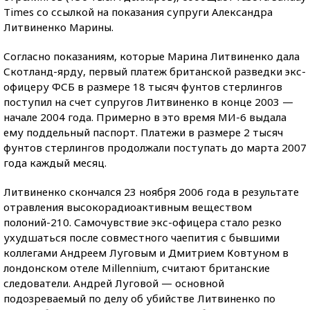
Times со ссылкой на показания супруги Александра
Литвиненко Марины.
Согласно показаниям, которые Марина Литвиненко дала
Скотланд-ярду, первый платеж британской разведки экс-
офицеру ФСБ в размере 18 тысяч фунтов стерлингов
поступил на счет супругов Литвиненко в конце 2003 —
начале 2004 года. Примерно в это время МИ-6 выдала
ему поддельный паспорт. Платежи в размере 2 тысяч
фунтов стерлингов продолжали поступать до марта 2007
года каждый месяц.
Литвиненко скончался 23 ноября 2006 года в результате
отравления высокорадиоактивным веществом
полоний-210. Самочувствие экс-офицера стало резко
ухудшаться после совместного чаепития с бывшими
коллегами Андреем Луговым и Дмитрием Ковтуном в
лондонском отеле Millennium, считают британские
следователи. Андрей Луговой — основной
подозреваемый по делу об убийстве Литвиненко по