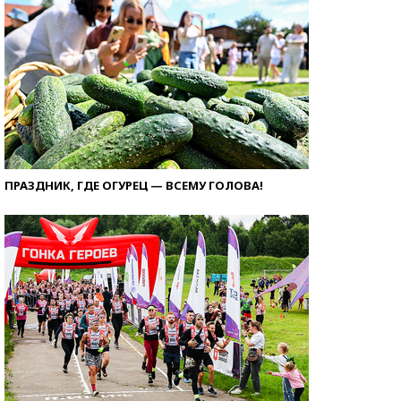
ПРАЗДНИК, ГДЕ ОГУРЕЦ — ВСЕМУ ГОЛОВА!