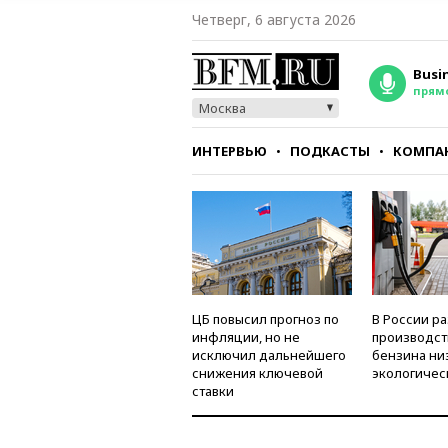
Четверг, 6 августа 2026
Busi
прям
Москва
ИНТЕРВЬЮ
ПОДКАСТЫ
КОМПА
СТИЛЬ
ТЕСТЫ
ЦБ повысил прогноз по
В России р
инфляции, но не
производст
исключил дальнейшего
бензина ни
снижения ключевой
экологичес
ставки