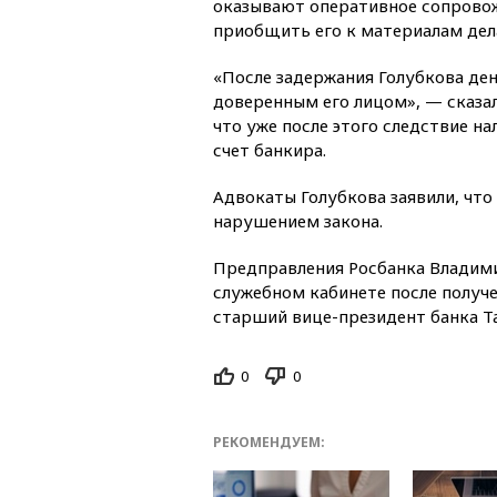
оказывают оперативное сопровож
приобщить его к материалам дел
«После задержания Голубкова де
доверенным его лицом», — сказал
что уже после этого следствие н
счет банкира.
Адвокаты Голубкова заявили, что
нарушением закона.
Предправления Росбанка Владим
служебном кабинете после получ
старший вице-президент банка Т
0
0
РЕКОМЕНДУЕМ: