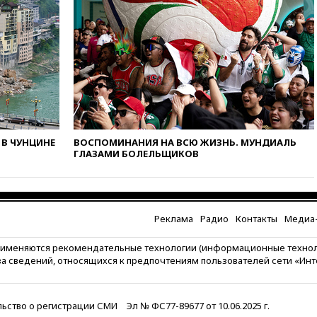
примет беспрецедентные
меры безопасности во время
выборов
вчера, 19:35
Памфилова
сообщила об омоложении
партийных списков на выборах
в Госдуму
вчера, 19:25
Путин
прокомментировал первый
номер «Единой России» в
В ЧУНЦИНЕ
ВОСПОМИНАНИЯ НА ВСЮ ЖИЗНЬ. МУНДИАЛЬ
ГЛАЗАМИ БОЛЕЛЬЩИКОВ
бюллетене
вчера, 19:15
Путин обсудил с
Памфиловой подготовку к
единому дню голосования
Реклама
Радио
Контакты
Медиа-
вчера, 18:56
Wildberries
отрицает перенос основной
рименяются рекомендательные технологии (информационные техно
логистики за пределы России
за сведений, относящихся к предпочтениям пользователей сети «Ин
вчера, 18:45
Крупнейший
склад маркетплейса Rozetka
сгорел под Киевом
ьство о регистрации СМИ
Эл № ФС77-89677 от 10.06.2025 г.