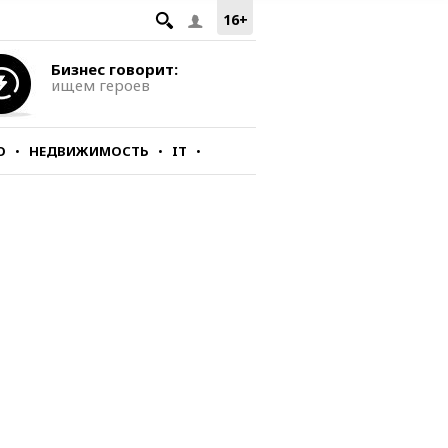
16+
Бизнес говорит:
ищем героев
О
НЕДВИЖИМОСТЬ
IT