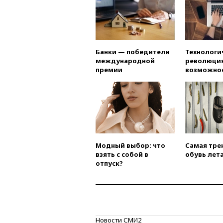
Банки — победители
Технологи
международной
революция
премии
возможно
Модный выбор: что
Самая тре
взять с собой в
обувь лета
отпуск?
Новости СМИ2