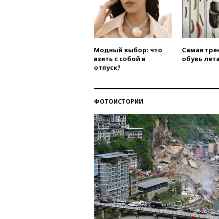
Модный выбор: что
Самая тре
взять с собой в
обувь лета
отпуск?
ФОТОИСТОРИИ