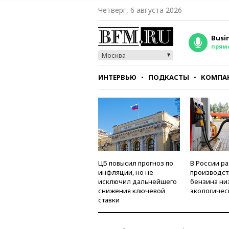
Четверг, 6 августа 2026
Busi
прям
Москва
ИНТЕРВЬЮ
ПОДКАСТЫ
КОМПА
СТИЛЬ
ТЕСТЫ
ЦБ повысил прогноз по
В России р
инфляции, но не
производст
исключил дальнейшего
бензина ни
снижения ключевой
экологичес
ставки