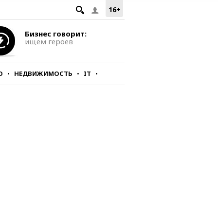
16+
Бизнес говорит:
ищем героев
О
НЕДВИЖИМОСТЬ
IT