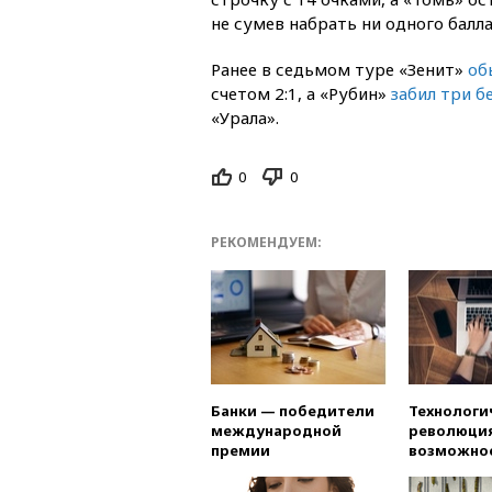
не сумев набрать ни одного балла
Ранее в седьмом туре «Зенит»
об
счетом 2:1, а «Рубин»
забил три б
«Урала».
0
0
РЕКОМЕНДУЕМ:
Банки — победители
Технологи
международной
революция
премии
возможно