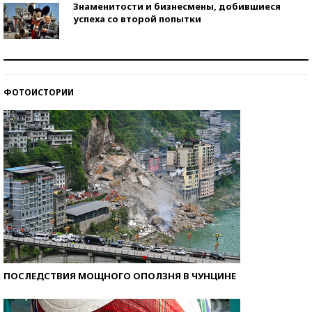
Знаменитости и бизнесмены, добившиеся
успеха со второй попытки
Как защититься от солнца на курорте?
ФОТОИСТОРИИ
Кто изобрел средства связи?
ПОСЛЕДСТВИЯ МОЩНОГО ОПОЛЗНЯ В ЧУНЦИНЕ