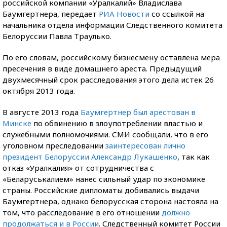
российской компании «Уралкалий» Владислава
Баумгертнера, передает
РИА Новости
со ссылкой на
начальника отдела информации Следственного комитета
Белоруссии Павла Траулько.
По его словам, российскому бизнесмену оставлена мера
пресечения в виде домашнего ареста. Предыдущий
двухмесячный срок расследования этого дела истек 26
октября 2013 года.
В августе 2013 года
Баумгертнер был арестован в
Минске
по обвинению в злоупотреблении властью и
служебными полномочиями. СМИ сообщали, что в его
уголовном преследовании
заинтересован лично
президент Белоруссии Александр Лукашенко
, так как
отказ «Уралкалия» от сотрудничества с
«Беларуськалием» нанес сильный удар по экономике
страны. Российские дипломаты добивались выдачи
Баумгертнера, однако белорусская сторона настояла на
том, что расследование в его отношении
должно
продолжаться и в России
. Следственный комитет России