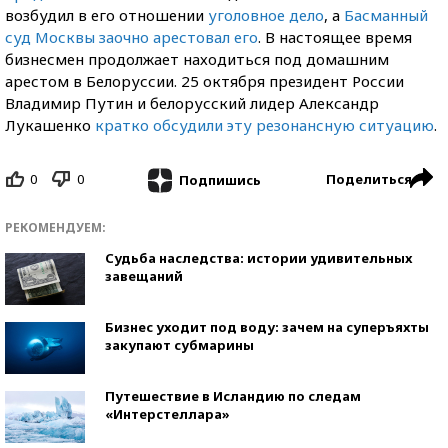
возбудил в его отношении
уголовное дело
, а
Басманный
суд Москвы заочно арестовал его
. В настоящее время
бизнесмен продолжает находиться под домашним
арестом в Белоруссии. 25 октября президент России
Владимир Путин и белорусский лидер Александр
Лукашенко
кратко обсудили эту резонансную ситуацию
.
0
0
Поделиться
Подпишись
РЕКОМЕНДУЕМ:
Судьба наследства: истории удивительных
завещаний
Бизнес уходит под воду: зачем на суперъяхты
закупают субмарины
Путешествие в Исландию по следам
«Интерстеллара»