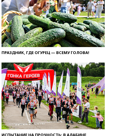
ПРАЗДНИК, ГДЕ ОГУРЕЦ — ВСЕМУ ГОЛОВА!
ИСПЫТАНИЕ НА ПРОЧНОСТЬ: В АЛАБИНЕ