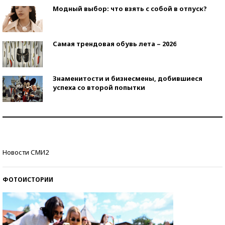
Модный выбор: что взять с собой в отпуск?
Самая трендовая обувь лета – 2026
Знаменитости и бизнесмены, добившиеся
успеха со второй попытки
Как защититься от солнца на курорте?
Кто изобрел средства связи?
Новости СМИ2
ФОТОИСТОРИИ