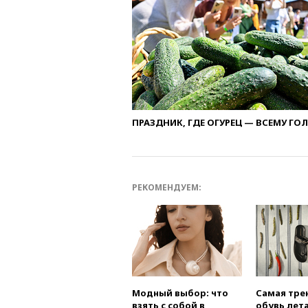
ПРАЗДНИК, ГДЕ ОГУРЕЦ — ВСЕМУ ГО
РЕКОМЕНДУЕМ:
Модный выбор: что
Самая тре
взять с собой в
обувь лета