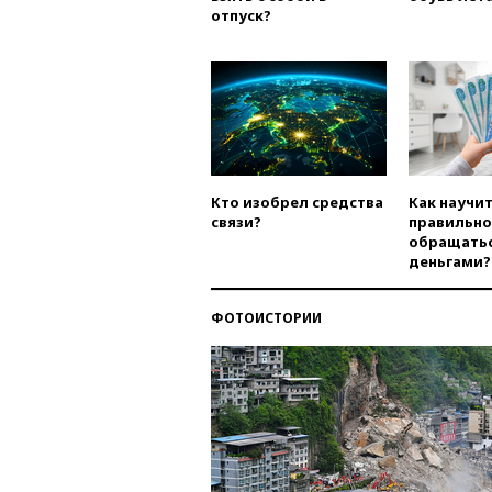
отпуск?
Кто изобрел средства
Как научи
связи?
правильно
обращатьс
деньгами?
ФОТОИСТОРИИ