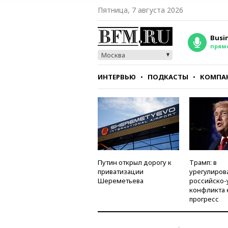
Пятница, 7 августа 2026
Busi
прям
Москва
ИНТЕРВЬЮ
ПОДКАСТЫ
КОМПА
СТИЛЬ
ТЕСТЫ
Путин открыл дорогу к
Трамп: в
приватизации
урегулиров
Шереметьева
российско-
конфликта 
прогресс