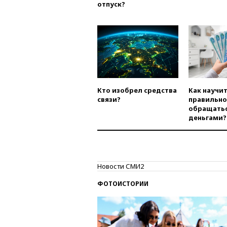
отпуск?
Кто изобрел средства
Как научи
связи?
правильно
обращатьс
деньгами?
Новости СМИ2
ФОТОИСТОРИИ