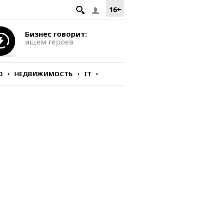
16+
Бизнес говорит:
ищем героев
О
НЕДВИЖИМОСТЬ
IT