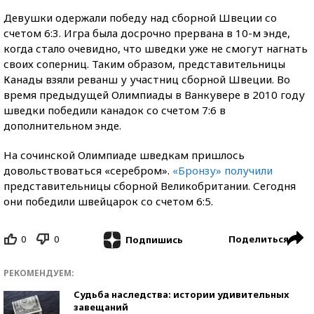
Девушки одержали победу над сборной Швеции со
счетом 6:3. Игра была досрочно прервана в 10-м энде,
когда стало очевидно, что шведки уже не смогут нагнать
своих соперниц. Таким образом, представительницы
Канады взяли реванш у участниц сборной Швеции. Во
время предыдущей Олимпиады в Ванкувере в 2010 году
шведки победили канадок со счетом 7:6 в
дополнительном энде.
На сочинской Олимпиаде шведкам пришлось
довольствоваться «серебром».
«Бронзу» получили
представительницы сборной Великобритании. Сегодня
они победили швейцарок со счетом 6:5.
0
0
Поделиться
Подпишись
РЕКОМЕНДУЕМ:
Судьба наследства: истории удивительных
завещаний