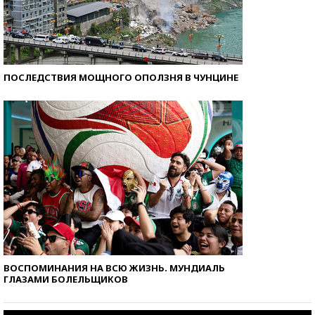
ПОСЛЕДСТВИЯ МОЩНОГО ОПОЛЗНЯ В ЧУНЦИНЕ
ВОСПОМИНАНИЯ НА ВСЮ ЖИЗНЬ. МУНДИАЛЬ
ГЛАЗАМИ БОЛЕЛЬЩИКОВ