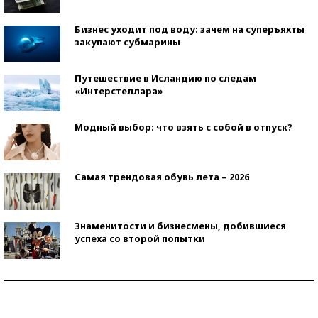
Бизнес уходит под воду: зачем на суперъяхты
закупают субмарины
Путешествие в Исландию по следам
«Интерстеллара»
Модный выбор: что взять с собой в отпуск?
Самая трендовая обувь лета – 2026
Знаменитости и бизнесмены, добившиеся
успеха со второй попытки
Как защититься от солнца на курорте?