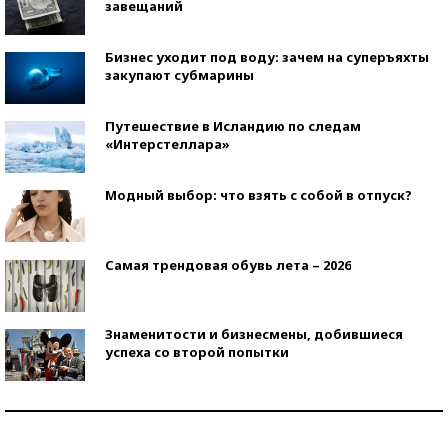
завещаний
Бизнес уходит под воду: зачем на суперъяхты
закупают субмарины
Путешествие в Исландию по следам
«Интерстеллара»
Модный выбор: что взять с собой в отпуск?
Самая трендовая обувь лета – 2026
Знаменитости и бизнесмены, добившиеся
успеха со второй попытки
Как защититься от солнца на курорте?