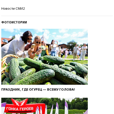
Кто изобрел средства связи?
Новости СМИ2
ФОТОИСТОРИИ
ПРАЗДНИК, ГДЕ ОГУРЕЦ — ВСЕМУ ГОЛОВА!