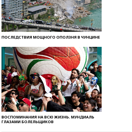
ПОСЛЕДСТВИЯ МОЩНОГО ОПОЛЗНЯ В ЧУНЦИНЕ
ВОСПОМИНАНИЯ НА ВСЮ ЖИЗНЬ. МУНДИАЛЬ
ГЛАЗАМИ БОЛЕЛЬЩИКОВ