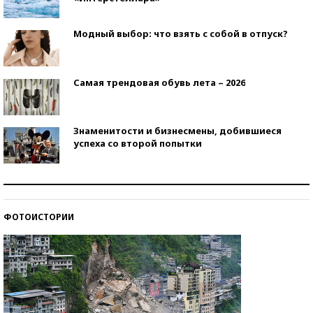
Модный выбор: что взять с собой в отпуск?
Самая трендовая обувь лета – 2026
Знаменитости и бизнесмены, добившиеся
успеха со второй попытки
Как защититься от солнца на курорте?
ФОТОИСТОРИИ
Кто изобрел средства связи?