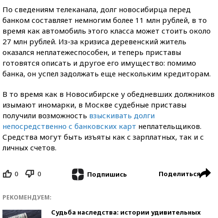
По сведениям телеканала, долг новосибирца перед
банком составляет немногим более 11 млн рублей, в то
время как автомобиль этого класса может стоить около
27 млн рублей. Из-за кризиса деревенский житель
оказался неплатежеспособен, и теперь приставы
готовятся описать и другое его имущество: помимо
банка, он успел задолжать еще нескольким кредиторам.
В то время как в Новосибирске у обедневших должников
изымают иномарки, в Москве судебные приставы
получили возможность
взыскивать долги
непосредственно с банковских карт
неплательщиков.
Средства могут быть изъяты как с зарплатных, так и с
личных счетов.
0
0
Поделиться
Подпишись
РЕКОМЕНДУЕМ:
Судьба наследства: истории удивительных