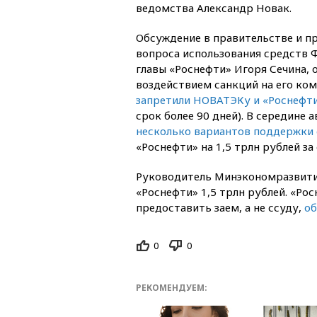
ведомства Александр Новак.
Обсуждение в правительстве и п
вопроса использования средств 
главы «Роснефти» Игоря Сечина, 
воздействием санкций на его ком
запретили НОВАТЭКу и «Роснефт
срок более 90 дней). В середине 
несколько вариантов поддержки 
«Роснефти» на 1,5 трлн рублей за
Руководитель Минэкономразвит
«Роснефти» 1,5 трлн рублей. «Ро
предоставить заем, а не ссуду,
об
0
0
РЕКОМЕНДУЕМ: