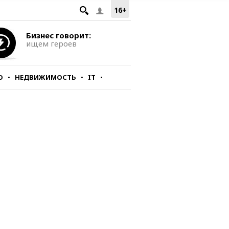
16+
Бизнес говорит:
ищем героев
О
НЕДВИЖИМОСТЬ
IT