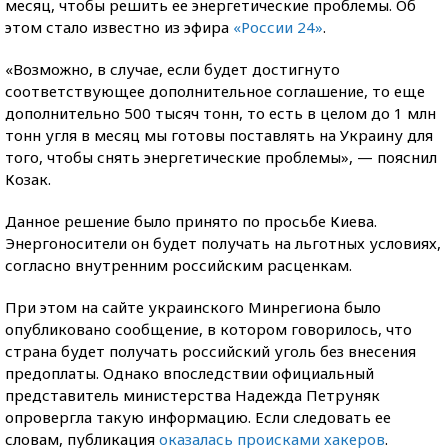
месяц, чтобы решить ее энергетические проблемы. Об
этом стало известно из эфира
«России 24»
.
«Возможно, в случае, если будет достигнуто
соответствующее дополнительное соглашение, то еще
дополнительно 500 тысяч тонн, то есть в целом до 1 млн
тонн угля в месяц мы готовы поставлять на Украину для
того, чтобы снять энергетические проблемы», — пояснил
Козак.
Данное решение было принято по просьбе Киева.
Энергоносители он будет получать на льготных условиях,
согласно внутренним российским расценкам.
При этом на сайте украинского Минрегиона было
опубликовано сообщение, в котором говорилось, что
страна будет получать российский уголь без внесения
предоплаты. Однако впоследствии официальный
представитель министерства Надежда Петруняк
опровергла такую информацию. Если следовать ее
словам, публикация
оказалась происками хакеров
.