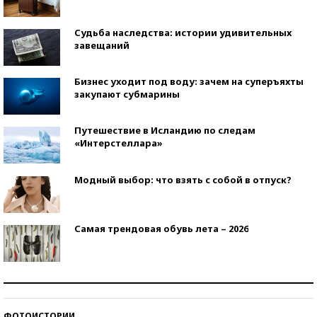
Судьба наследства: истории удивительных
завещаний
Бизнес уходит под воду: зачем на суперъяхты
закупают субмарины
Путешествие в Исландию по следам
«Интерстеллара»
Модный выбор: что взять с собой в отпуск?
Самая трендовая обувь лета – 2026
Знаменитости и бизнесмены, добившиеся успеха
со второй попытки
ФОТОИСТОРИИ