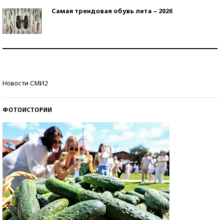
Самая трендовая обувь лета – 2026
Знаменитости и бизнесмены, добившиеся успеха
со второй попытки
Как защититься от солнца на курорте?
Новости СМИ2
ФОТОИСТОРИИ