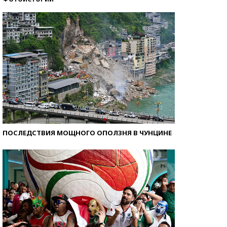
Как защититься от солнца на курорте?
ПОСЛЕДСТВИЯ МОЩНОГО ОПОЛЗНЯ В ЧУНЦИНЕ