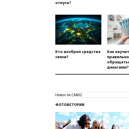
отпуск?
Кто изобрел средства
Как научи
связи?
правильно
обращатьс
деньгами?
Новости СМИ2
ФОТОИСТОРИИ