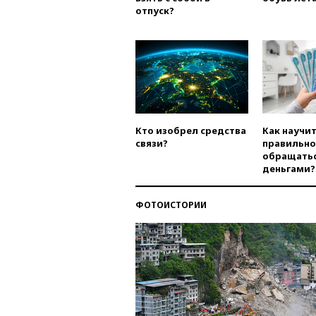
отпуск?
Кто изобрел средства
Как научи
связи?
правильно
обращатьс
деньгами?
ФОТОИСТОРИИ