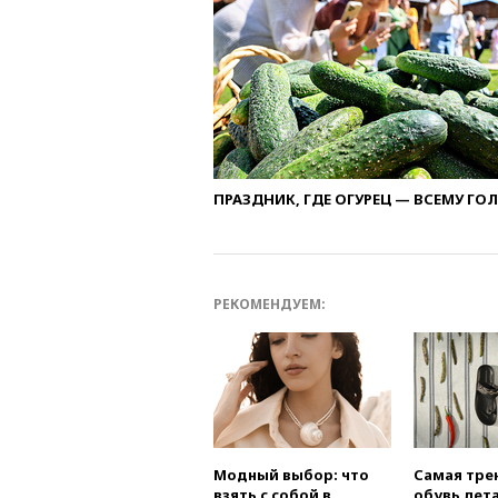
ПРАЗДНИК, ГДЕ ОГУРЕЦ — ВСЕМУ ГО
РЕКОМЕНДУЕМ:
Модный выбор: что
Самая тре
взять с собой в
обувь лета