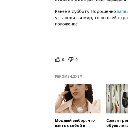
Ранее в субботу Порошенко
заяв
установится мир, то по всей стр
положение.
0
0
РЕКОМЕНДУЕМ:
Модный выбор: что
Самая тре
взять с собой в
обувь лета