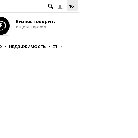
16+
Бизнес говорит:
ищем героев
О
НЕДВИЖИМОСТЬ
IT