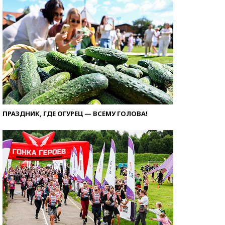
ПРАЗДНИК, ГДЕ ОГУРЕЦ — ВСЕМУ ГОЛОВА!