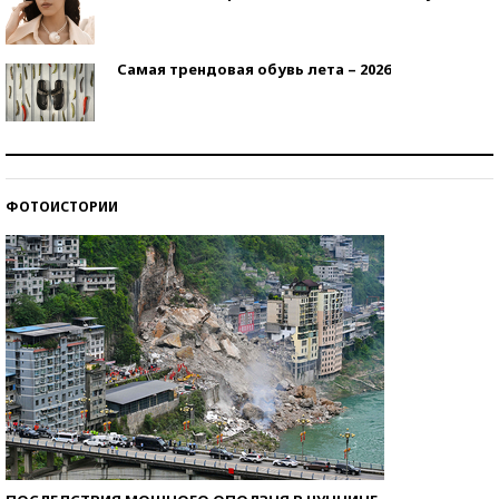
Самая трендовая обувь лета – 2026
Знаменитости и бизнесмены, добившиеся успеха
со второй попытки
ФОТОИСТОРИИ
Как защититься от солнца на курорте?