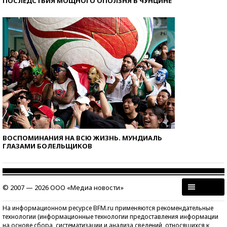
ПОСЛЕДСТВИЯ МОЩНОГО ОПОЛЗНЯ В ЧУНЦИНЕ
ВОСПОМИНАНИЯ НА ВСЮ ЖИЗНЬ. МУНДИАЛЬ
ГЛАЗАМИ БОЛЕЛЬЩИКОВ
© 2007 — 2026 ООО «Медиа новости»
На информационном ресурсе BFM.ru применяются рекомендательные
технологии (информационные технологии предоставления информации
на основе сбора, систематизации и анализа сведений, относящихся к