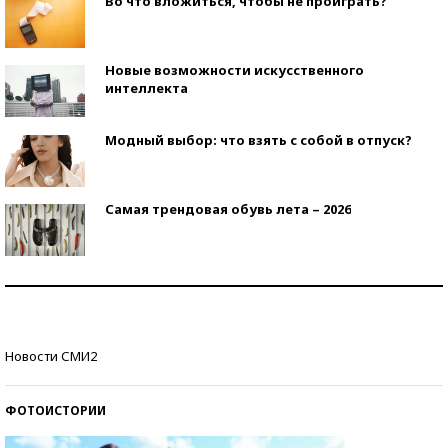
Во что вложиться, чтобы не проиграть?
Новые возможности искусственного
интеллекта
Модный выбор: что взять с собой в отпуск?
Самая трендовая обувь лета – 2026
Знаменитости и бизнесмены, добившиеся успеха
со второй попытки
Как защититься от солнца на курорте?
Новости СМИ2
ФОТОИСТОРИИ