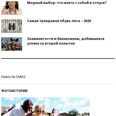
Модный выбор: что взять с собой в отпуск?
Самая трендовая обувь лета – 2026
Знаменитости и бизнесмены, добившиеся
успеха со второй попытки
Как защититься от солнца на курорте?
Кто изобрел средства связи?
Новости СМИ2
ФОТОИСТОРИИ