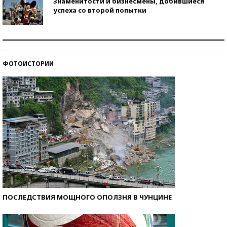
Знаменитости и бизнесмены, добившиеся
успеха со второй попытки
Как защититься от солнца на курорте?
ФОТОИСТОРИИ
Кто изобрел средства связи?
ПОСЛЕДСТВИЯ МОЩНОГО ОПОЛЗНЯ В ЧУНЦИНЕ