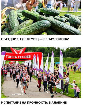
ПРАЗДНИК, ГДЕ ОГУРЕЦ — ВСЕМУ ГОЛОВА!
ИСПЫТАНИЕ НА ПРОЧНОСТЬ: В АЛАБИНЕ