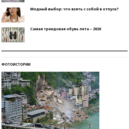
Модный выбор: что взять с собой в отпуск?
Самая трендовая обувь лета – 2026
Знаменитости и бизнесмены, добившиеся успеха
со второй попытки
ФОТОИСТОРИИ
Как защититься от солнца на курорте?