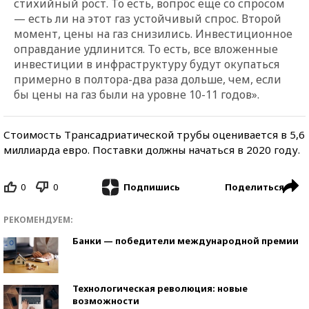
стихийный рост. То есть, вопрос еще со спросом
— есть ли на этот газ устойчивый спрос. Второй
момент, цены на газ снизились. Инвестиционное
оправдание удлинится. То есть, все вложенные
инвестиции в инфраструктуру будут окупаться
примерно в полтора-два раза дольше, чем, если
бы цены на газ были на уровне 10-11 годов».
Стоимость Трансадриатической трубы оценивается в 5,6
миллиарда евро. Поставки должны начаться в 2020 году.
0
0
Поделиться
Подпишись
РЕКОМЕНДУЕМ:
Банки — победители международной премии
Технологическая революция: новые
возможности