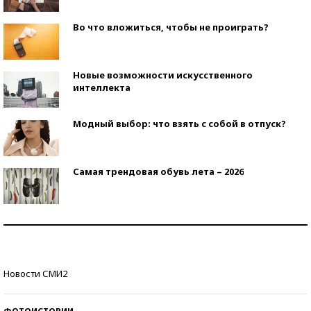
Во что вложиться, чтобы не проиграть?
Новые возможности искусственного
интеллекта
Модный выбор: что взять с собой в отпуск?
Самая трендовая обувь лета – 2026
Знаменитости и бизнесмены, добившиеся успеха
со второй попытки
Как защититься от солнца на курорте?
Новости СМИ2