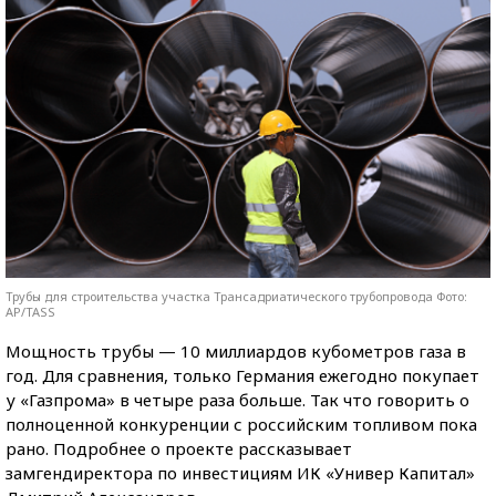
Трубы для строительства участка Трансадриатического трубопровода Фото:
AP/TASS
Мощность трубы — 10 миллиардов кубометров газа в
год. Для сравнения, только Германия ежегодно покупает
у «Газпрома» в четыре раза больше. Так что говорить о
полноценной конкуренции с российским топливом пока
рано. Подробнее о проекте рассказывает
замгендиректора по инвестициям ИК «Универ Капитал»