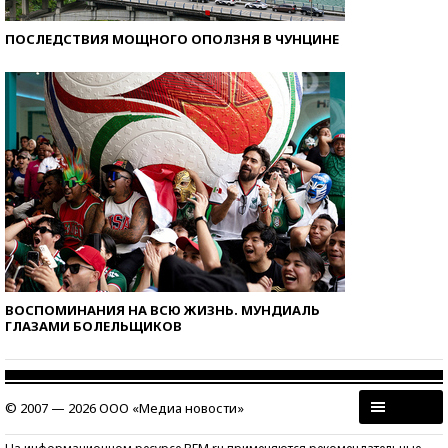
ПОСЛЕДСТВИЯ МОЩНОГО ОПОЛЗНЯ В ЧУНЦИНЕ
ВОСПОМИНАНИЯ НА ВСЮ ЖИЗНЬ. МУНДИАЛЬ
ГЛАЗАМИ БОЛЕЛЬЩИКОВ
© 2007 — 2026 ООО «Медиа новости»