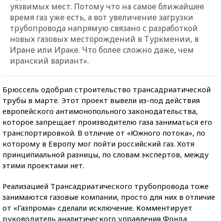
уязвимых мест. Потому что на самое ближайшее
время газ уже есть, а вот увеличение загрузки
трубопровода напрямую связано с разработкой
новых газовых месторождений в Туркмении, в
Иране или Ираке. Что более сложно даже, чем
иранский вариант».
Брюссель одобрил строительство трансадриатической
трубы в марте. Этот проект вывели из-под действия
европейского антимонопольного законодательства,
которое запрещает производителю газа заниматься его
транспортировкой. В отличие от «Южного потока», по
которому в Европу мог пойти российский газ. Хотя
принципиальной разницы, по словам экспертов, между
этими проектами нет.
Реализацией Трансадриатического трубопровода тоже
занимаются газовые компании, просто для них в отличие
от «Газпрома» сделали исключение. Комментирует
руководитель аналитического управления Фонда