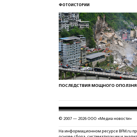
ФОТОИСТОРИИ
ПОСЛЕДСТВИЯ МОЩНОГО ОПОЛЗНЯ 
© 2007 — 2026 ООО «Медиа новости»
На информационном ресурсе BFM.ru п
основе сбора, систематизации и анали