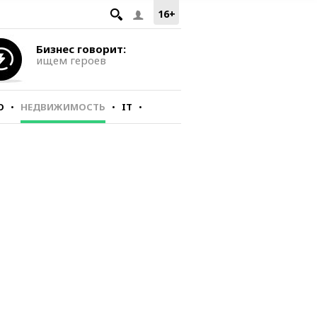
16+
Бизнес говорит:
ищем героев
О
НЕДВИЖИМОСТЬ
IT