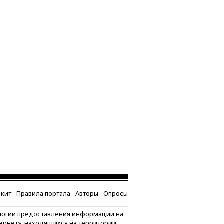
кит
Правила портала
Авторы
Опросы
логии предоставления информации на
тернет», находящихся на территории