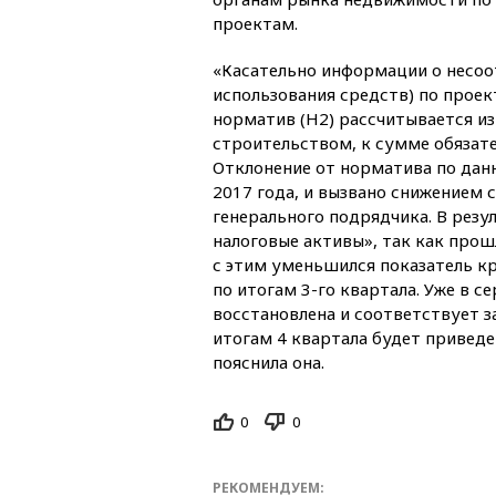
проектам.
«Касательно информации о несоо
использования средств) по проек
норматив (Н2) рассчитывается и
строительством, к сумме обязат
Отклонение от норматива по данн
2017 года, и вызвано снижением 
генерального подрядчика. В резу
налоговые активы», так как прош
с этим уменьшился показатель к
по итогам 3-го квартала. Уже в с
восстановлена и соответствует з
итогам 4 квартала будет привед
пояснила она.
0
0
РЕКОМЕНДУЕМ: