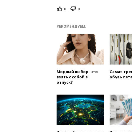
0
0
РЕКОМЕНДУЕМ:
Модный выбор: что
Самая тре
взять с собой в
обувь лета
отпуск?