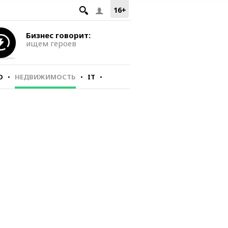
16+
Бизнес говорит:
ищем героев
О
НЕДВИЖИМОСТЬ
IT