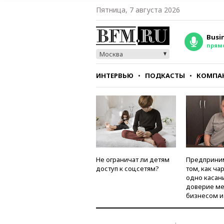
Пятница, 7 августа 2026
Busi
прям
Москва
ИНТЕРВЬЮ
ПОДКАСТЫ
КОМПА
СТИЛЬ
ТЕСТЫ
Не ограничат ли детям
Предприни
доступ к соцсетям?
том, как ча
одно касан
доверие м
бизнесом и