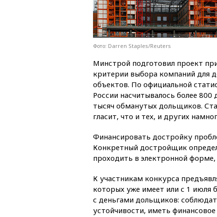
Фото: Darren Staples/Reuters
Минстрой подготовил проект при
критерии выбора компаний для 
объектов. По официальной статис
России насчитывалось более 800 
тысяч обманутых дольщиков. Ст
гласит, что и тех, и других намно
Финансировать достройку пробле
Конкретный достройщик определ
проходить в электронной форме,
К участникам конкурса предъявл
которых уже имеет или с 1 июля
с деньгами дольщиков: соблюда
устойчивости, иметь финансовое