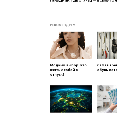
ПРАЗДНИК, ГДЕ ОГУРЕЦ — ВСЕМУ ГО
РЕКОМЕНДУЕМ:
Модный выбор: что
Самая тре
взять с собой в
обувь лета
отпуск?