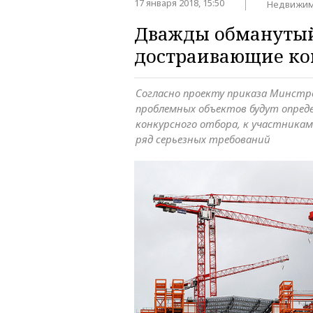
17 января 2018, 15:50
Недвижим
Дважды обманутый
достраивающие к
Согласно проекту приказа Минстр
проблемных объектов будут опред
конкурсного отбора, к участника
ряд серьезных требований