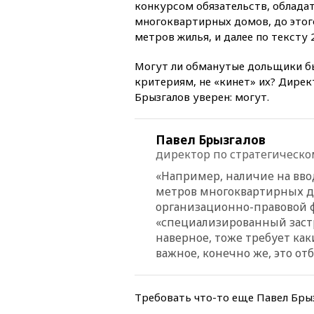
конкурсом обязательств, облад
многоквартирных домов, до этог
метров жилья, и далее по тексту 
Могут ли обманутые дольщики бы
критериям, не «кинет» их? Дире
Брызгалов уверен: могут.
Павел Брызгалов
директор по стратегическ
«Например, наличие на вво
метров многоквартирных до
организационно-правовой 
«специализированный заст
наверное, тоже требует как
важное, конечно же, это от
Требовать что-то еще Павел Бры