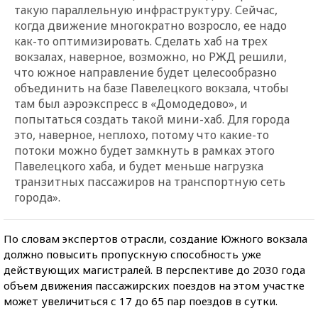
такую параллельную инфраструктуру. Сейчас,
когда движение многократно возросло, ее надо
как-то оптимизировать. Сделать хаб на трех
вокзалах, наверное, возможно, но РЖД решили,
что южное направление будет целесообразно
объединить на базе Павелецкого вокзала, чтобы
там был аэроэкспресс в «Домодедово», и
попытаться создать такой мини-хаб. Для города
это, наверное, неплохо, потому что какие-то
потоки можно будет замкнуть в рамках этого
Павелецкого хаба, и будет меньше нагрузка
транзитных пассажиров на транспортную сеть
города».
По словам экспертов отрасли, создание Южного вокзала
должно повысить пропускную способность уже
действующих магистралей. В перспективе до 2030 года
объем движения пассажирских поездов на этом участке
может увеличиться с 17 до 65 пар поездов в сутки.