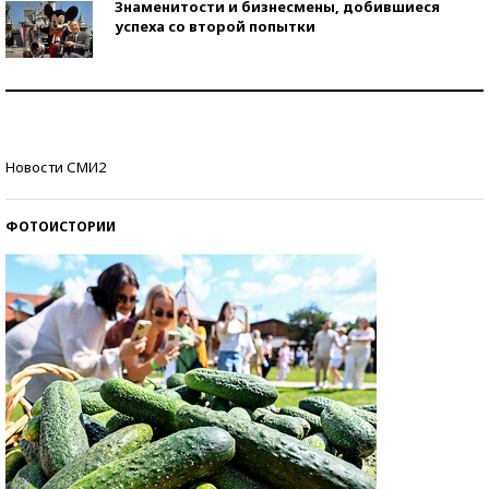
Знаменитости и бизнесмены, добившиеся
успеха со второй попытки
Как защититься от солнца на курорте?
Кто изобрел средства связи?
Новости СМИ2
ФОТОИСТОРИИ