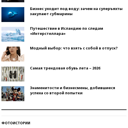
Бизнес уходит под воду: зачем на суперъяхты
закупают субмарины
Путешествие в Исландию по следам
«Интерстеллара»
Модный выбор: что взять с собой в отпуск?
Самая трендовая обувь лета – 2026
Знаменитости и бизнесмены, добившиеся
успеха со второй попытки
Как защититься от солнца на курорте?
ФОТОИСТОРИИ
Кто изобрел средства связи?