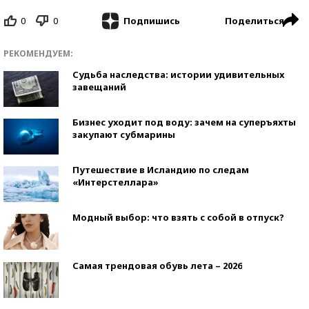
0
0
Поделиться
Подпишись
РЕКОМЕНДУЕМ:
Судьба наследства: истории удивительных
завещаний
Бизнес уходит под воду: зачем на суперъяхты
закупают субмарины
Путешествие в Исландию по следам
«Интерстеллара»
Модный выбор: что взять с собой в отпуск?
Самая трендовая обувь лета – 2026