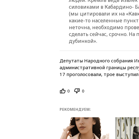
силовиками в Кабардино- 
(мы цитировали их на «Кавк
какие-то населенные пункт
неточна, необходимо прове
сделать сейчас, срочно. На
дубинкой».
Депутаты Народного собрания И
административной границы респуб
17 проголосовали, трое выступил
0
0
РЕКОМЕНДУЕМ: