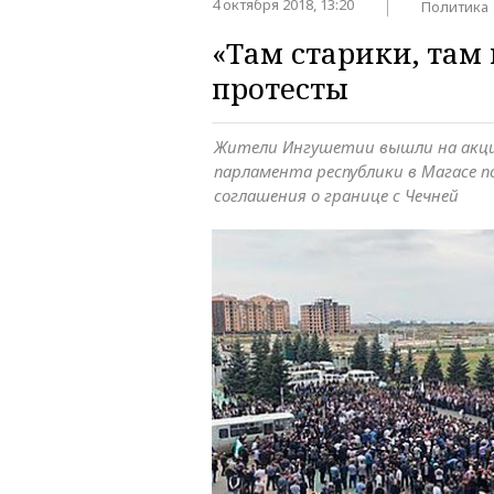
4 октября 2018, 13:20
Политика
«Там старики, там
протесты
Жители Ингушетии вышли на акц
парламента республики в Магасе 
соглашения о границе с Чечней