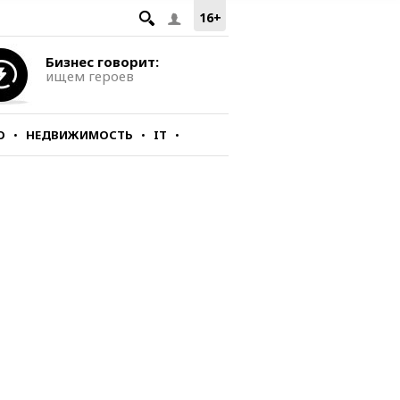
16+
Бизнес говорит:
ищем героев
О
НЕДВИЖИМОСТЬ
IT