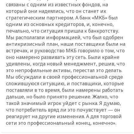
связаны с одним из известных фондов, на
который они надеялись, что он станет их
стратегическим партнером. А банк «МКБ» был
одним из основных кредиторов, и, конечно,
печально, что ситуация пришла к банкротству.
Мы располагали информацией, что был одобрен
антикризисный план, наши поставщики были на
встречах, и руководство МКБ говорило о том, что
оно намерено развивать эту сеть. Были крайне
удивлены, когда новый менеджмент, решив, что
это непрофильные активы, перестал это делать.
Мы обсуждали в своей профессиональной среде
сложившуюся ситуацию, и поставщики, которые
поставляли в то время, были намерены работать
дальше, но было принято решение. Жалко, что
такой значимый игрок уйдет с рынка. Я думаю,
что потребитель вряд ли это почувствует — он
реагирует на другие изменения. А для торговой
сети это профессиональный конец, конечно».