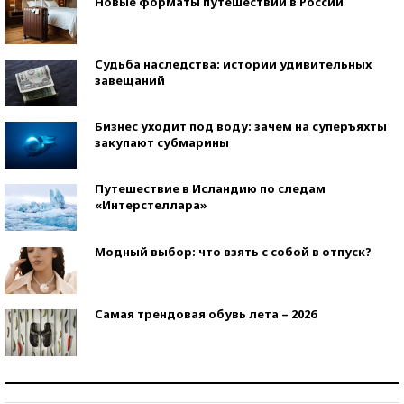
Новые форматы путешествий в России
Судьба наследства: истории удивительных
завещаний
Бизнес уходит под воду: зачем на суперъяхты
закупают субмарины
Путешествие в Исландию по следам
«Интерстеллара»
Модный выбор: что взять с собой в отпуск?
Самая трендовая обувь лета – 2026
Знаменитости и бизнесмены, добившиеся успеха
со второй попытки