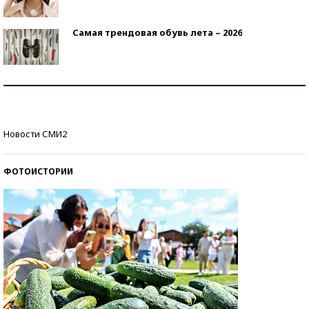
Самая трендовая обувь лета – 2026
Знаменитости и бизнесмены, добившиеся успеха
со второй попытки
Как защититься от солнца на курорте?
Новости СМИ2
ФОТОИСТОРИИ