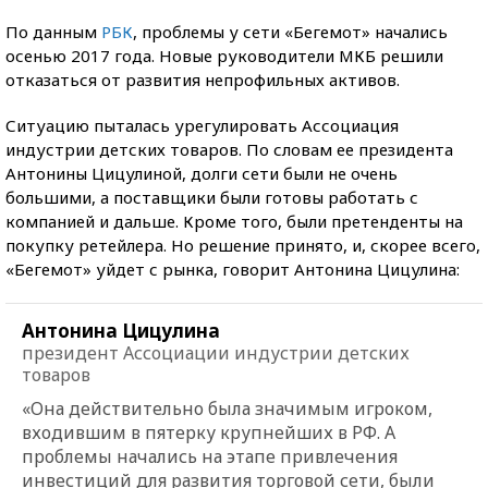
По данным
РБК
, проблемы у сети «Бегемот» начались
осенью 2017 года. Новые руководители МКБ решили
отказаться от развития непрофильных активов.
Ситуацию пыталась урегулировать Ассоциация
индустрии детских товаров. По словам ее президента
Антонины Цицулиной, долги сети были не очень
большими, а поставщики были готовы работать с
компанией и дальше. Кроме того, были претенденты на
покупку ретейлера. Но решение принято, и, скорее всего,
«Бегемот» уйдет с рынка, говорит Антонина Цицулина:
Антонина Цицулина
президент Ассоциации индустрии детских
товаров
«Она действительно была значимым игроком,
входившим в пятерку крупнейших в РФ. А
проблемы начались на этапе привлечения
инвестиций для развития торговой сети, были