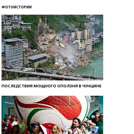
ФОТОИСТОРИИ
Как защититься от солнца на курорте?
ПОСЛЕДСТВИЯ МОЩНОГО ОПОЛЗНЯ В ЧУНЦИНЕ