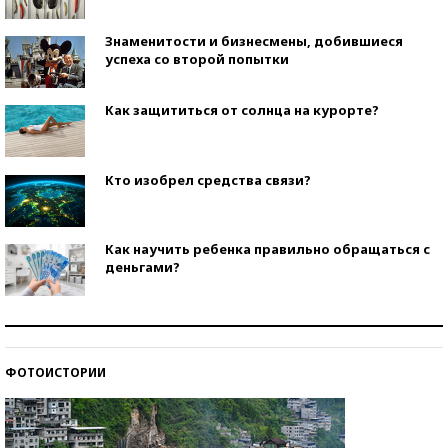
Знаменитости и бизнесмены, добившиеся
успеха со второй попытки
Как защититься от солнца на курорте?
Кто изобрел средства связи?
Как научить ребенка правильно обращаться с
деньгами?
Рекорды ЕГЭ: в каких регионах больше всего
стобалльников?
ФОТОИСТОРИИ
Самые модные пляжи — 2026