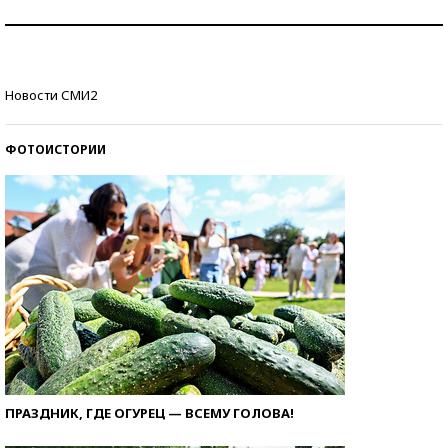
Рекорды ЕГЭ: в каких регионах больше всего
стобалльников?
Самые модные пляжи — 2026
Новости СМИ2
ФОТОИСТОРИИ
ПРАЗДНИК, ГДЕ ОГУРЕЦ — ВСЕМУ ГОЛОВА!