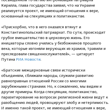
Кирилла, глава государства заявил, что на Украине
реализуется проект, не имеющий отношения к вере,
основанный на спекуляциях и политиканстве.
«Прискорбно, что в него оказался втянут и
Константинопольский патриархат. По сути, происходит
грубое вмешательство в церковную жизнь. Его
инициаторы словно учились у безбожников прошлого
века, которые изгоняли верующих из храмов, травили и
преследовали священнослужителей», — цитирует
Путина
РИА Новости
.
«Братские межцерковные связи исторически
объединяли, сближали народы, служили развитию
равноправных отношений России со многими
зарубежными странами. Но, к сожалению, мы видим и
другие примеры. Когда спекуляции, политиканство,
паразитирование на вопросах религиозной жизни ведут к
разобщению людей, провоцируют злобу и нетерпимость.
И именно такой проект, не имеющий отношения к вере,