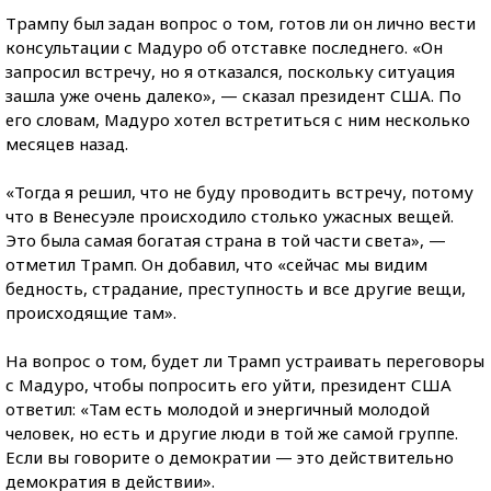
Трампу был задан вопрос о том, готов ли он лично вести
консультации с Мадуро об отставке последнего. «Он
запросил встречу, но я отказался, поскольку ситуация
зашла уже очень далеко», — сказал президент США. По
его словам, Мадуро хотел встретиться с ним несколько
месяцев назад.
«Тогда я решил, что не буду проводить встречу, потому
что в Венесуэле происходило столько ужасных вещей.
Это была самая богатая страна в той части света», —
отметил Трамп. Он добавил, что «сейчас мы видим
бедность, страдание, преступность и все другие вещи,
происходящие там».
На вопрос о том, будет ли Трамп устраивать переговоры
с Мадуро, чтобы попросить его уйти, президент США
ответил: «Там есть молодой и энергичный молодой
человек, но есть и другие люди в той же самой группе.
Если вы говорите о демократии — это действительно
демократия в действии».