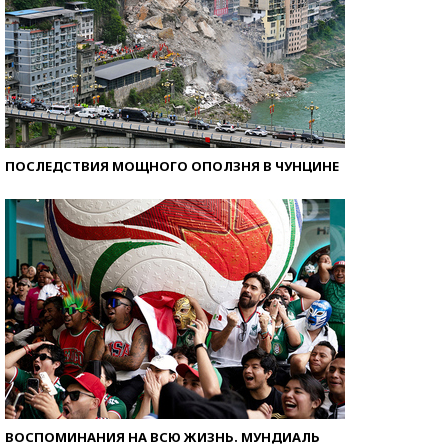
ПОСЛЕДСТВИЯ МОЩНОГО ОПОЛЗНЯ В ЧУНЦИНЕ
ВОСПОМИНАНИЯ НА ВСЮ ЖИЗНЬ. МУНДИАЛЬ