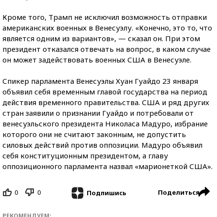
Кроме того, Трамп не исключил возможность отправки
американских военных в Венесуэлу. «Конечно, это то, что
является одним из вариантов», — сказал он. При этом
президент отказался отвечать на вопрос, в каком случае
он может задействовать военных США в Венесуэле.
Спикер парламента Венесуэлы Хуан Гуайдо 23 января
объявил себя временным главой государства на период
действия временного правительства. США и ряд других
стран заявили о признании Гуайдо и потребовали от
венесуэльского президента Николаса Мадуро, избрание
которого они не считают законным, не допустить
силовых действий против оппозиции. Мадуро объявил
себя конституционным президентом, а главу
оппозиционного парламента назвал «марионеткой США».
0
0
Поделиться
Подпишись
РЕКОМЕНДУЕМ: