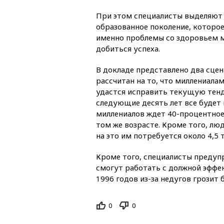
При этом специалисты выделяют 
образованное поколение, которое
именно проблемы со здоровьем 
добиться успеха.
В докладе представлено два сцен
рассчитан на то, что миллениала
удастся исправить текущую тенд
следующие десять лет все будет и
миллениалов ждет 40-процентное
том же возрасте. Кроме того, люд
на это им потребуется около 4,5 
Кроме того, специалисты предуп
смогут работать с должной эффе
1996 годов из-за недугов грозит 
0
0