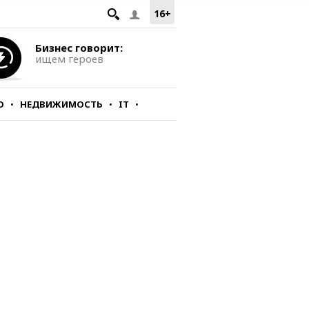
16+
Бизнес говорит:
ищем героев
О
НЕДВИЖИМОСТЬ
IT