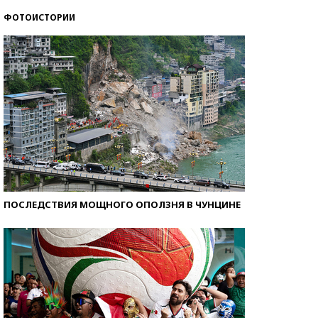
ФОТОИСТОРИИ
Кто изобрел средства связи?
ПОСЛЕДСТВИЯ МОЩНОГО ОПОЛЗНЯ В ЧУНЦИНЕ