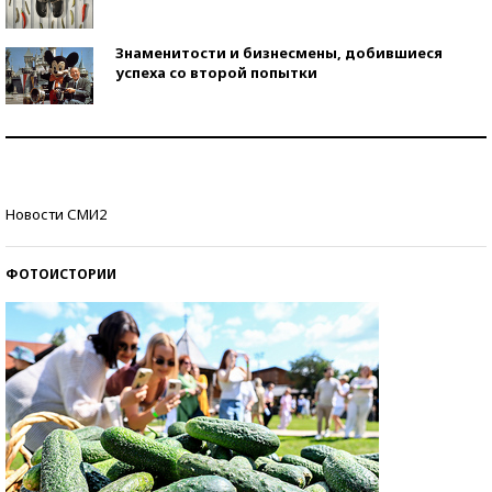
Знаменитости и бизнесмены, добившиеся
успеха со второй попытки
Как защититься от солнца на курорте?
Кто изобрел средства связи?
Новости СМИ2
ФОТОИСТОРИИ