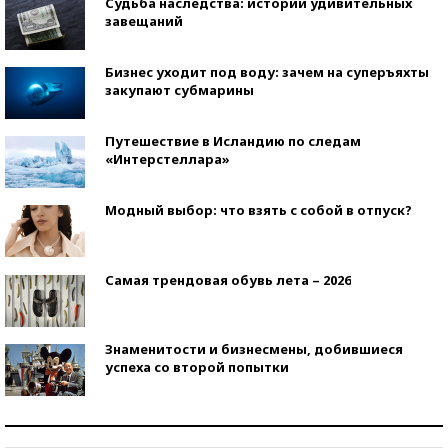
Судьба наследства: истории удивительных
завещаний
Бизнес уходит под воду: зачем на суперъяхты
закупают субмарины
Путешествие в Исландию по следам
«Интерстеллара»
Модный выбор: что взять с собой в отпуск?
Самая трендовая обувь лета – 2026
Знаменитости и бизнесмены, добившиеся
успеха со второй попытки
Как защититься от солнца на курорте?