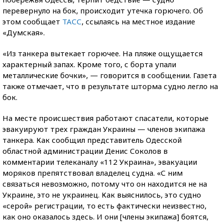
перевернуло на бок, происходит утечка горючего. Об
этом сообщает
ТАСС
, ссылаясь на местное издание
«Думская».
«Из танкера вытекает горючее. На пляже ощущается
характерный запах. Кроме того, с борта упали
металлические бочки», — говорится в сообщении. Газета
также отмечает, что в результате шторма судно легло на
бок.
На месте происшествия работают спасатели, которые
эвакуируют трех граждан Украины — членов экипажа
танкера. Как сообщил представитель Одесской
областной администрации Денис Соколов в
комментарии телеканалу «112 Украина», эвакуации
моряков препятствовал владелец судна. «С ним
связаться невозможно, потому что он находится не на
Украине, это не украинец. Как выяснилось, это судно
«серой» регистрации, то есть фактически неизвестно,
как оно оказалось здесь. И они [члены экипажа] боятся,