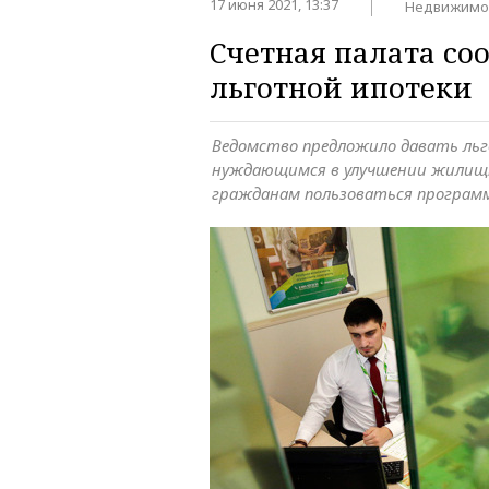
17 июня 2021, 13:37
Недвижимо
Счетная палата со
льготной ипотеки
Ведомство предложило давать ль
нуждающимся в улучшении жилищн
гражданам пользоваться программ