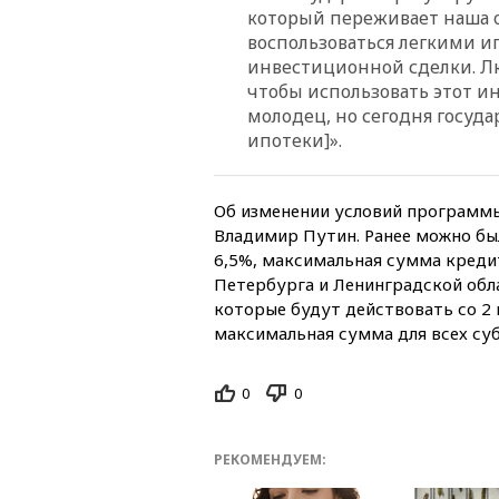
который переживает наша о
воспользоваться легкими и
инвестиционной сделки. Лю
чтобы использовать этот ин
молодец, но сегодня госуд
ипотеки]».
Об изменении условий программ
Владимир Путин. Ранее можно бы
6,5%, максимальная сумма креди
Петербурга и Ленинградской обла
которые будут действовать со 2 и
максимальная сумма для всех су
0
0
РЕКОМЕНДУЕМ: