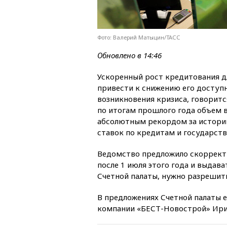
Фото: Валерий Матыцин/ТАСС
Обновлено в 14:46
Ускоренный рост кредитования д
привести к снижению его доступ
возникновения кризиса, говоритс
по итогам прошлого года объем в
абсолютным рекордом за историю
ставок по кредитам и государст
Ведомство предложило скоррект
после 1 июля этого года и выдав
Счетной палаты, нужно разрешит
В предложениях Счетной палаты е
компании «БЕСТ-Новострой» Ири