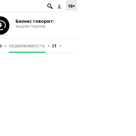
16+
Бизнес говорит:
ищем героев
О
НЕДВИЖИМОСТЬ
IT