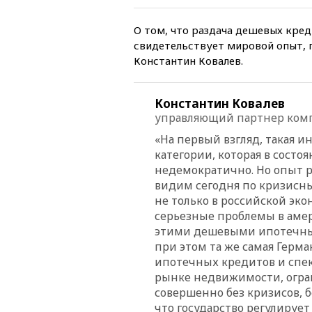
О том, что раздача дешевых кред
свидетельствует мировой опыт,
Константин Ковалев.
Константин Ковалев
управляющий партнер ком
«На первый взгляд, такая 
категории, которая в состо
недемократично. Но опыт 
видим сегодня по кризисны
не только в российской эко
серьезные проблемы в амер
этими дешевыми ипотечным
при этом та же самая Герм
ипотечных кредитов и спе
рынке недвижимости, огран
совершенно без кризисов, 
что государство регулируе