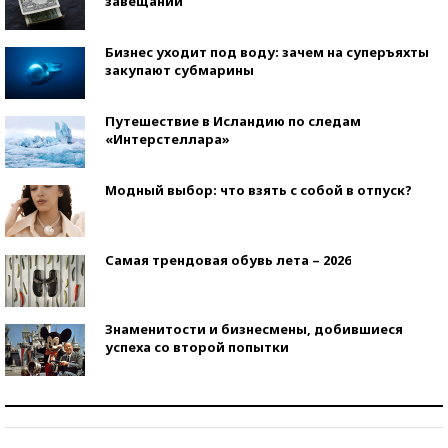
завещаний
Бизнес уходит под воду: зачем на суперъяхты
закупают субмарины
Путешествие в Исландию по следам
«Интерстеллара»
Модный выбор: что взять с собой в отпуск?
Самая трендовая обувь лета – 2026
Знаменитости и бизнесмены, добившиеся
успеха со второй попытки
Как защититься от солнца на курорте?