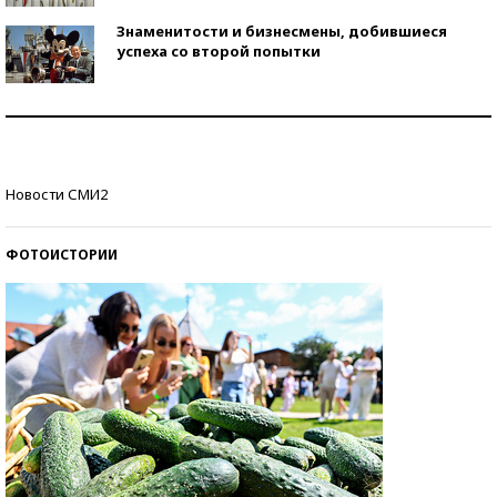
Знаменитости и бизнесмены, добившиеся
успеха со второй попытки
Как защититься от солнца на курорте?
Кто изобрел средства связи?
Новости СМИ2
ФОТОИСТОРИИ