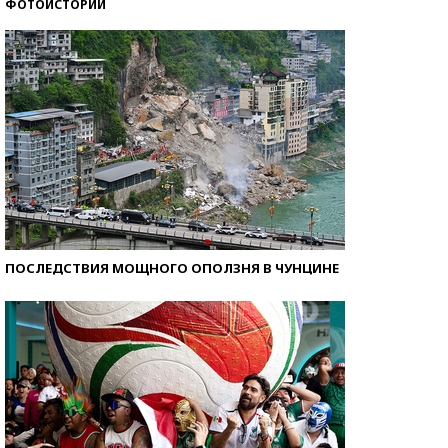
ФОТОИСТОРИИ
Кто изобрел средства связи?
ПОСЛЕДСТВИЯ МОЩНОГО ОПОЛЗНЯ В ЧУНЦИНЕ