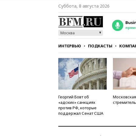
Суббота, 8 августа 2026
Busi
прям
Москва
ИНТЕРВЬЮ
ПОДКАСТЫ
КОМПА
СТИЛЬ
ТЕСТЫ
Георгий Бовт об
Московская
«адских» санкциях
стремитель
против РФ, которые
поддержал Сенат США