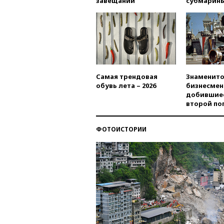
завещаний
субмарин
Самая трендовая
Знаменито
обувь лета – 2026
бизнесмен
добившиес
второй по
ФОТОИСТОРИИ