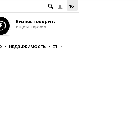
16+
Бизнес говорит:
ищем героев
О
НЕДВИЖИМОСТЬ
IT