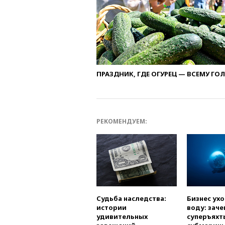
ПРАЗДНИК, ГДЕ ОГУРЕЦ — ВСЕМУ ГО
РЕКОМЕНДУЕМ:
Судьба наследства:
Бизнес ух
истории
воду: заче
удивительных
суперъяхт