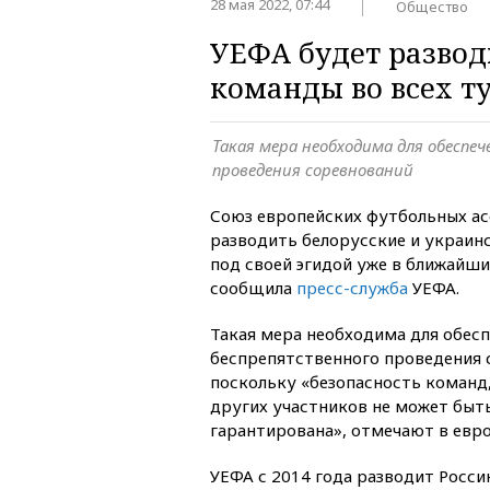
28 мая 2022, 07:44
Общество
УЕФА будет развод
команды во всех т
Такая мера необходима для обеспе
проведения соревнований
Союз европейских футбольных а
разводить белорусские и украин
под своей эгидой уже в ближайши
сообщила
пресс-служба
УЕФА.
Такая мера необходима для обес
беспрепятственного проведения 
поскольку «безопасность команд
других участников не может быт
гарантирована», отмечают в евро
УЕФА с 2014 года разводит Росси