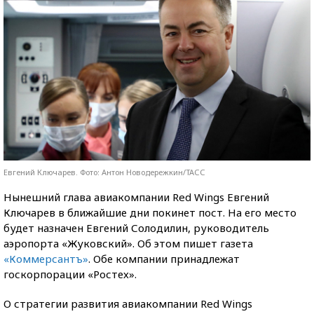
Евгений Ключарев. Фото: Антон Новодережкин/ТАСС
Нынешний глава авиакомпании Red Wings Евгений
Ключарев в ближайшие дни покинет пост. На его место
будет назначен Евгений Солодилин, руководитель
аэропорта «Жуковский». Об этом пишет газета
«Коммерсантъ»
. Обе компании принадлежат
госкорпорации «Ростех».
О стратегии развития авиакомпании Red Wings