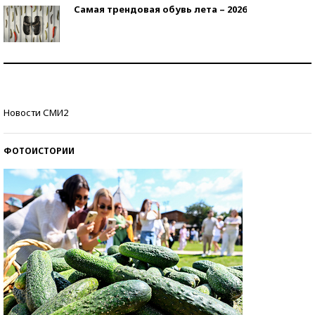
Самая трендовая обувь лета – 2026
Знаменитости и бизнесмены, добившиеся успеха
со второй попытки
Как защититься от солнца на курорте?
Новости СМИ2
ФОТОИСТОРИИ