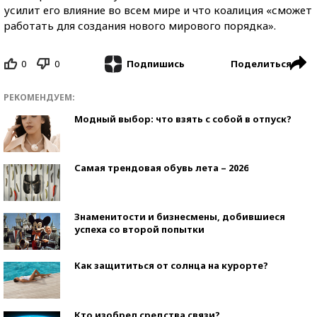
усилит его влияние во всем мире и что коалиция «сможет
работать для создания нового мирового порядка».
0
0
Поделиться
Подпишись
РЕКОМЕНДУЕМ:
Модный выбор: что взять с собой в отпуск?
Самая трендовая обувь лета – 2026
Знаменитости и бизнесмены, добившиеся
успеха со второй попытки
Как защититься от солнца на курорте?
Кто изобрел средства связи?