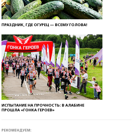
ПРАЗДНИК, ГДЕ ОГУРЕЦ — ВСЕМУ ГОЛОВА!
ИСПЫТАНИЕ НА ПРОЧНОСТЬ: В АЛАБИНЕ
ПРОШЛА «ГОНКА ГЕРОЕВ»
РЕКОМЕНДУЕМ: