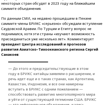
некоторых стран обсудят в 2023 году на ближайшем
саммите объединения.
По данным СМИ, на недавно прошедшем в Пекине
саммите члены БРИКС «серьезно» обсуждали вступление
Саудовской Аравии. По Турции и Египту вопрос не
поднимался, хотя эти страны «изучают возможность
присоединиться уже несколько лет». Комментирует
президент Центра исследований и прогнозов
развития Азиатско–Тихоокеанского региона Сергей
Санакоев
:
— До этого и председательствующие в этом
году в БРИКС китайцы заявляли о расширении, и
речь идет еще и о таких странах, как Аргентина,
Казахстан, Индонезия, и все они намерены
вступить в БРИКС с одним пожеланием —
способствовать развитию многополярного мира
и уйти от существующей гегемонии США. БРИКС
— это неформальное объединение, и здесь