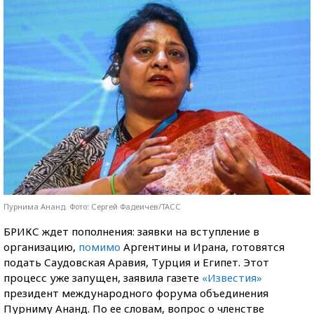
Пурнима Ананд. Фото: Сергей Фадеичев/ТАСС
БРИКС ждет пополнения: заявки на вступление в
организацию,
помимо
Аргентины и Ирана, готовятся
подать Саудовская Аравия, Турция и Египет. Этот
процесс уже запущен, заявила газете
«Известия»
президент международного форума объединения
Пурниму Ананд. По ее словам, вопрос о членстве