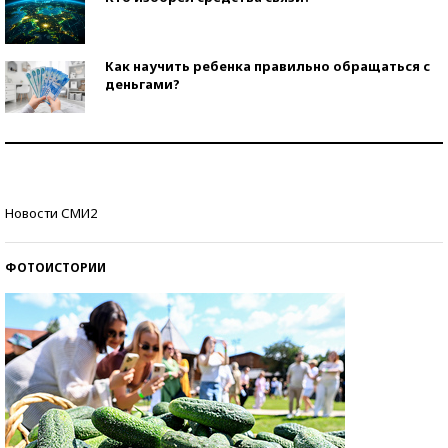
Как научить ребенка правильно обращаться с
деньгами?
Рекорды ЕГЭ: в каких регионах больше всего
стобалльников?
Самые модные пляжи — 2026
Новости СМИ2
ФОТОИСТОРИИ