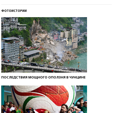
стобалльников?
ФОТОИСТОРИИ
Самые модные пляжи — 2026
ПОСЛЕДСТВИЯ МОЩНОГО ОПОЛЗНЯ В ЧУНЦИНЕ