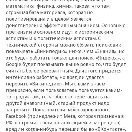
математика, физика, химия, такова, что там
огромная база материала, которая не
политизирована и в целом является
действительно эффективным знанием. Основные
претензии в основном идут к историческим
аспектам и к политическим аспектам. С
технической стороны можно обязать поисковик
показывать «Википедию» ниже, чем «Знания», но
это будет работать только для поиска «Яндекса», а
Google будет показывать выше ровно то, что будет
считать более релевантным. Для этого придется
интенсивно работать, но вряд ли удастся
перебить «Википедию». Мы с вами знаем
прекрасно, если пользователь пользуется каким-
то продуктом, то, чтобы его перетащить на
другой аналогичный, старый продукт надо
запретить. Пользователи заблокированного
Facebook
(принадлежит Meta, которая признана в
РФ экстремистской организацией и запрещена)
вряд ли когда-нибудь перешли бы во «ВКонтакте»,