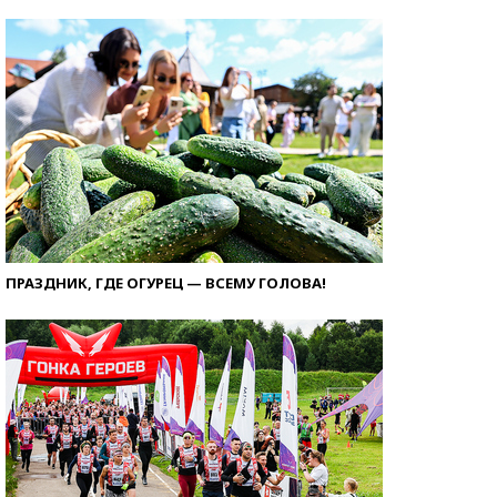
ПРАЗДНИК, ГДЕ ОГУРЕЦ — ВСЕМУ ГОЛОВА!