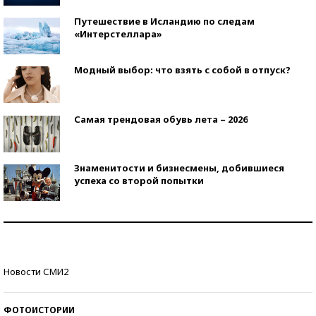
Путешествие в Исландию по следам
«Интерстеллара»
Модный выбор: что взять с собой в отпуск?
Самая трендовая обувь лета – 2026
Знаменитости и бизнесмены, добившиеся
успеха со второй попытки
Как защититься от солнца на курорте?
Кто изобрел средства связи?
Новости СМИ2
ФОТОИСТОРИИ