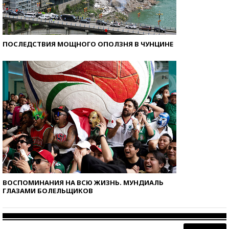
ПОСЛЕДСТВИЯ МОЩНОГО ОПОЛЗНЯ В ЧУНЦИНЕ
ВОСПОМИНАНИЯ НА ВСЮ ЖИЗНЬ. МУНДИАЛЬ
ГЛАЗАМИ БОЛЕЛЬЩИКОВ