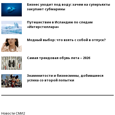
Бизнес уходит под воду: зачем на суперъяхты
закупают субмарины
Путешествие в Исландию по следам
«Интерстеллара»
Модный выбор: что взять с собой в отпуск?
Самая трендовая обувь лета – 2026
Знаменитости и бизнесмены, добившиеся
успеха со второй попытки
Как защититься от солнца на курорте?
Кто изобрел средства связи?
Новости СМИ2