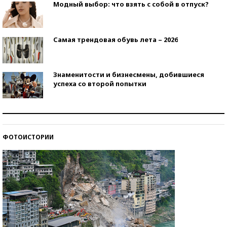
Модный выбор: что взять с собой в отпуск?
Самая трендовая обувь лета – 2026
Знаменитости и бизнесмены, добившиеся
успеха со второй попытки
Как защититься от солнца на курорте?
ФОТОИСТОРИИ
Кто изобрел средства связи?