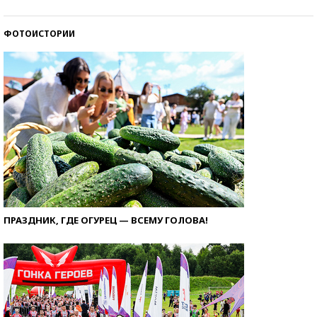
ФОТОИСТОРИИ
ПРАЗДНИК, ГДЕ ОГУРЕЦ — ВСЕМУ ГОЛОВА!