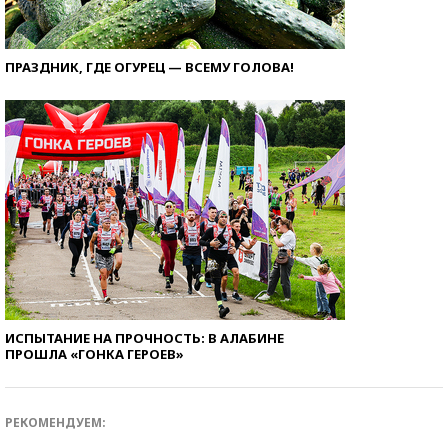
ПРАЗДНИК, ГДЕ ОГУРЕЦ — ВСЕМУ ГОЛОВА!
ИСПЫТАНИЕ НА ПРОЧНОСТЬ: В АЛАБИНЕ
ПРОШЛА «ГОНКА ГЕРОЕВ»
РЕКОМЕНДУЕМ: