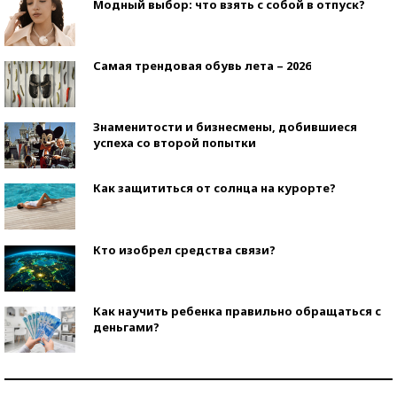
Модный выбор: что взять с собой в отпуск?
Самая трендовая обувь лета – 2026
Знаменитости и бизнесмены, добившиеся
успеха со второй попытки
Как защититься от солнца на курорте?
Кто изобрел средства связи?
Как научить ребенка правильно обращаться с
деньгами?
Рекорды ЕГЭ: в каких регионах больше всего
стобалльников?