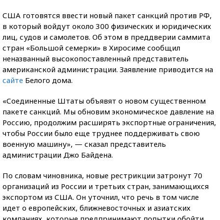
США готовятся ввести новый пакет санкций против РФ,
в который войдут около 300 физических и юридических
лиц, судов и самолетов. Об этом в преддверии саммита
стран «Большой семерки» в Хиросиме сообщил
неназванный высокопоставленный представитель
американской администрации. Заявление приводится на
сайте
Белого дома.
«Соединенные Штаты объявят о новом существенном
пакете санкций. Мы обновим экономическое давление на
Россию, продолжим расширять экспортные ограничения,
чтобы России было еще труднее поддерживать свою
военную машину», — сказал представитель
администрации Джо Байдена.
По словам чиновника, новые рестрикции затронут 70
организаций из России и третьих стран, занимающихся
экспортом из США. Он уточнил, что речь в том числе
идет о европейских, ближневосточных и азиатских
компаниях, которые предпринимают попытки обойти