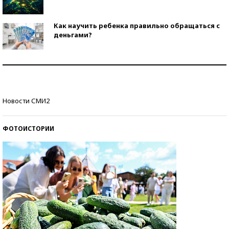
Как научить ребенка правильно обращаться с
деньгами?
Рекорды ЕГЭ: в каких регионах больше всего
стобалльников?
Самые модные пляжи — 2026
Новости СМИ2
ФОТОИСТОРИИ