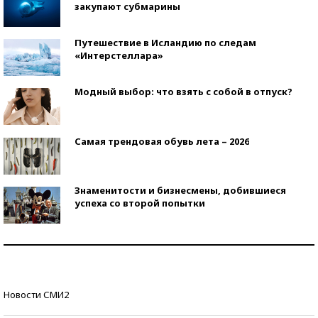
закупают субмарины
Путешествие в Исландию по следам
«Интерстеллара»
Модный выбор: что взять с собой в отпуск?
Самая трендовая обувь лета – 2026
Знаменитости и бизнесмены, добившиеся
успеха со второй попытки
Как защититься от солнца на курорте?
Кто изобрел средства связи?
Новости СМИ2