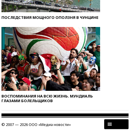
ПОСЛЕДСТВИЯ МОЩНОГО ОПОЛЗНЯ В ЧУНЦИНЕ
ВОСПОМИНАНИЯ НА ВСЮ ЖИЗНЬ. МУНДИАЛЬ
ГЛАЗАМИ БОЛЕЛЬЩИКОВ
© 2007 — 2026 ООО «Медиа новости»