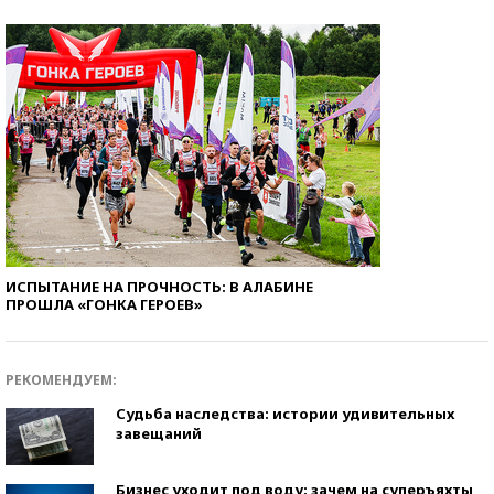
ИСПЫТАНИЕ НА ПРОЧНОСТЬ: В АЛАБИНЕ
ПРОШЛА «ГОНКА ГЕРОЕВ»
РЕКОМЕНДУЕМ:
Судьба наследства: истории удивительных
завещаний
Бизнес уходит под воду: зачем на суперъяхты