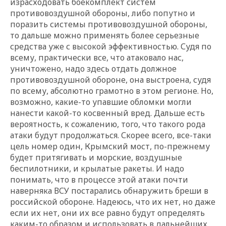
израсходовать боекомплект систем
противовоздушной обороны, либо попутно и
поразить системы противовоздушной обороны,
то дальше можно применять более серьезные
средства уже с высокой эффективностью. Судя по
всему, практически все, что атаковало нас,
уничтожено, надо здесь отдать должное
противовоздушной обороне, она выстроена, судя
по всему, абсолютно грамотно в этом регионе. Но,
возможно, какие-то упавшие обломки могли
нанести какой-то косвенный вред. Дальше есть
вероятность, к сожалению, того, что такого рода
атаки будут продолжаться. Скорее всего, все-таки
цель номер один, Крымский мост, по-прежнему
будет притягивать и морские, воздушные
беспилотники, и крылатые ракеты. И надо
понимать, что в процессе этой атаки почти
наверняка ВСУ постарались обнаружить бреши в
российской обороне. Надеюсь, что их нет, но даже
если их нет, они их все равно будут определять
каким-то образом и использовать в дальнейших