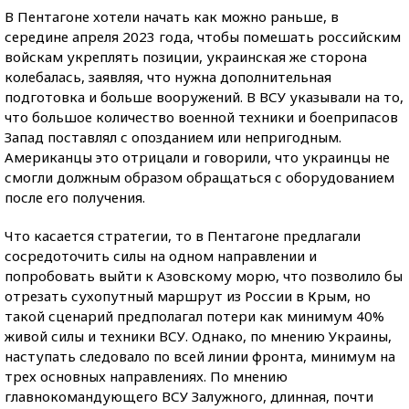
В Пентагоне хотели начать как можно раньше, в
середине апреля 2023 года, чтобы помешать российским
войскам укреплять позиции, украинская же сторона
колебалась, заявляя, что нужна дополнительная
подготовка и больше вооружений. В ВСУ указывали на то,
что большое количество военной техники и боеприпасов
Запад поставлял с опозданием или непригодным.
Американцы это отрицали и говорили, что украинцы не
смогли должным образом обращаться с оборудованием
после его получения.
Что касается стратегии, то в Пентагоне предлагали
сосредоточить силы на одном направлении и
попробовать выйти к Азовскому морю, что позволило бы
отрезать сухопутный маршрут из России в Крым, но
такой сценарий предполагал потери как минимум 40%
живой силы и техники ВСУ. Однако, по мнению Украины,
наступать следовало по всей линии фронта, минимум на
трех основных направлениях. По мнению
главнокомандующего ВСУ Залужного, длинная, почти