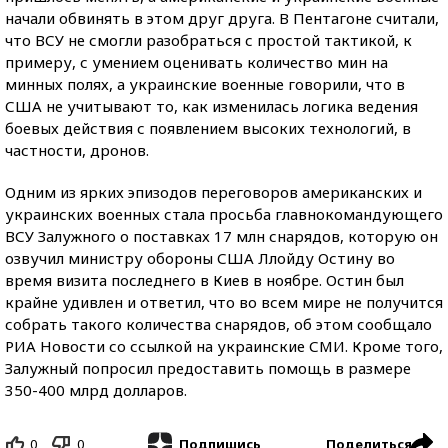
начали обвинять в этом друг друга. В Пентагоне считали,
что ВСУ не смогли разобраться с простой тактикой, к
примеру, с умением оценивать количество мин на
минных полях, а украинские военные говорили, что в
США не учитывают то, как изменилась логика ведения
боевых действия с появлением высоких технологий, в
частности, дронов.
Одним из ярких эпизодов переговоров американских и
украинских военных стала просьба главнокомандующего
ВСУ Залужного о поставках 17 млн снарядов, которую он
озвучил министру обороны США Ллойду Остину во
время визита последнего в Киев в ноябре. Остин был
крайне удивлен и ответил, что во всем мире не получится
собрать такого количества снарядов, об этом сообщало
РИА Новости со ссылкой на украинские СМИ. Кроме того,
Залужный попросил предоставить помощь в размере
350-400 млрд долларов.
0
0
Поделиться
Подпишись