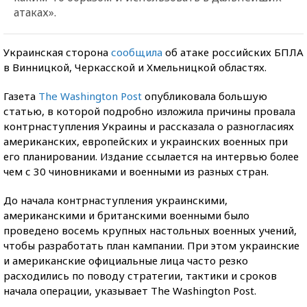
атаках».
Украинская сторона
сообщила
об атаке российских БПЛА
в Винницкой, Черкасской и Хмельницкой областях.
Газета
The Washington Post
опубликовала большую
статью, в которой подробно изложила причины провала
контрнаступления Украины и рассказала о разногласиях
американских, европейских и украинских военных при
его планировании. Издание ссылается на интервью более
чем с 30 чиновниками и военными из разных стран.
До начала контрнаступления украинскими,
американскими и британскими военными было
проведено восемь крупных настольных военных учений,
чтобы разработать план кампании. При этом украинские
и американские официальные лица часто резко
расходились по поводу стратегии, тактики и сроков
начала операции, указывает The Washington Post.