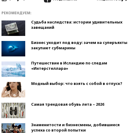
РЕКОМЕНДУЕМ:
Судьба наследства: истории удивительных
завещаний
Бизнес уходит под воду: зачем на суперъяхты
закупают субмарины
Путешествие в Исландию по следам
«Интерстеллара»
Модный выбор: что взять с собой в отпуск?
Самая трендовая обувь лета – 2026
Знаменитости и бизнесмены, добившиеся
успеха со второй попытки