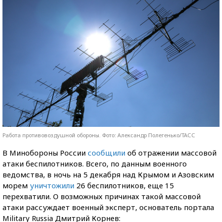
Работа противовоздушной обороны. Фото: Александр Полегенько/ТАСС
В Минобороны России
сообщили
об отражении массовой
атаки беспилотников. Всего, по данным военного
ведомства, в ночь на 5 декабря над Крымом и Азовским
морем
уничтожили
26 беспилотников, еще 15
перехватили. О возможных причинах такой массовой
атаки рассуждает военный эксперт, основатель портала
Military Russia Дмитрий Корнев: