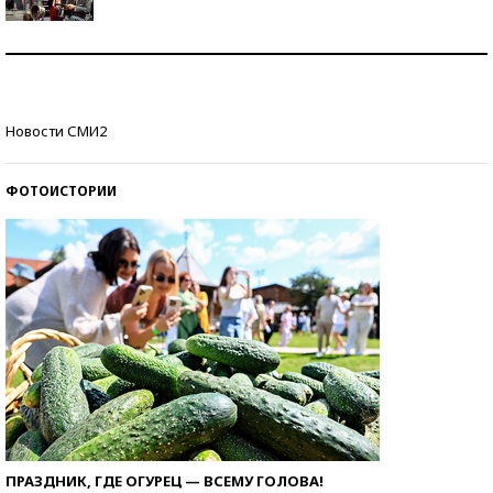
Как защититься от солнца на курорте?
Кто изобрел средства связи?
Новости СМИ2
ФОТОИСТОРИИ
ПРАЗДНИК, ГДЕ ОГУРЕЦ — ВСЕМУ ГОЛОВА!