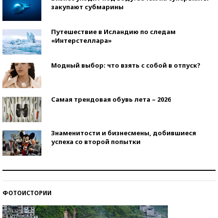
закупают субмарины
Путешествие в Исландию по следам
«Интерстеллара»
Модный выбор: что взять с собой в отпуск?
Самая трендовая обувь лета – 2026
Знаменитости и бизнесмены, добившиеся
успеха со второй попытки
Как защититься от солнца на курорте?
ФОТОИСТОРИИ
Кто изобрел средства связи?