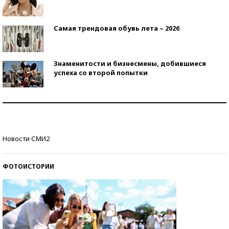
Самая трендовая обувь лета – 2026
Знаменитости и бизнесмены, добившиеся
успеха со второй попытки
Как защититься от солнца на курорте?
Кто изобрел средства связи?
Новости СМИ2
ФОТОИСТОРИИ