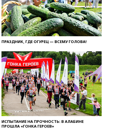
ПРАЗДНИК, ГДЕ ОГУРЕЦ — ВСЕМУ ГОЛОВА!
ИСПЫТАНИЕ НА ПРОЧНОСТЬ: В АЛАБИНЕ
ПРОШЛА «ГОНКА ГЕРОЕВ»