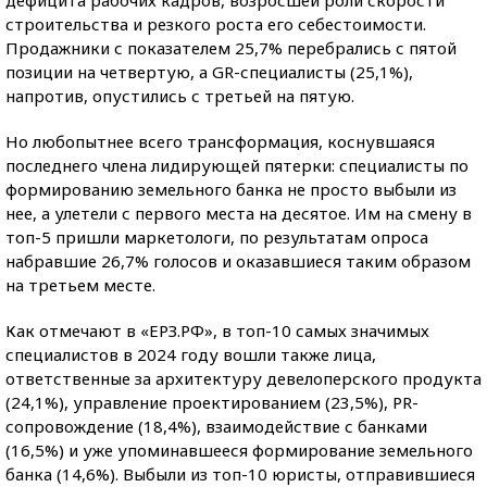
строительства и резкого роста его себестоимости.
Продажники с показателем 25,7% перебрались с пятой
позиции на четвертую, а GR-специалисты (25,1%),
напротив, опустились с третьей на пятую.
Но любопытнее всего трансформация, коснувшаяся
последнего члена лидирующей пятерки: специалисты по
формированию земельного банка не просто выбыли из
нее, а улетели с первого места на десятое. Им на смену в
топ-5 пришли маркетологи, по результатам опроса
набравшие 26,7% голосов и оказавшиеся таким образом
на третьем месте.
Как отмечают в «ЕРЗ.РФ», в топ-10 самых значимых
специалистов в 2024 году вошли также лица,
ответственные за архитектуру девелоперского продукта
(24,1%), управление проектированием (23,5%), PR-
сопровождение (18,4%), взаимодействие с банками
(16,5%) и уже упоминавшееся формирование земельного
банка (14,6%). Выбыли из топ-10 юристы, отправившиеся