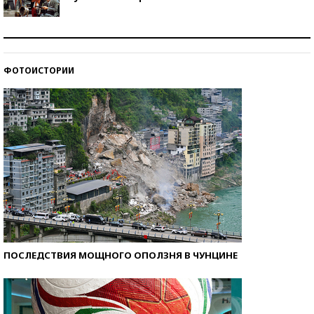
Как защититься от солнца на курорте?
ФОТОИСТОРИИ
Кто изобрел средства связи?
ПОСЛЕДСТВИЯ МОЩНОГО ОПОЛЗНЯ В ЧУНЦИНЕ