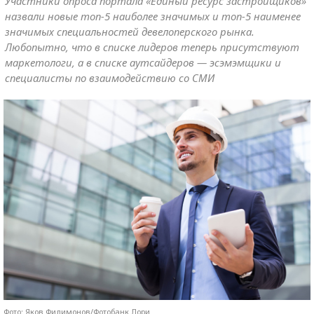
Участники опроса портала «Единый ресурс застройщиков»
назвали новые топ-5 наиболее значимых и топ-5 наименее
значимых специальностей девелоперского рынка.
Любопытно, что в списке лидеров теперь присутствуют
маркетологи, а в списке аутсайдеров — эсэмэмщики и
специалисты по взаимодействию со СМИ
Фото: Яков Филимонов/Фотобанк Лори