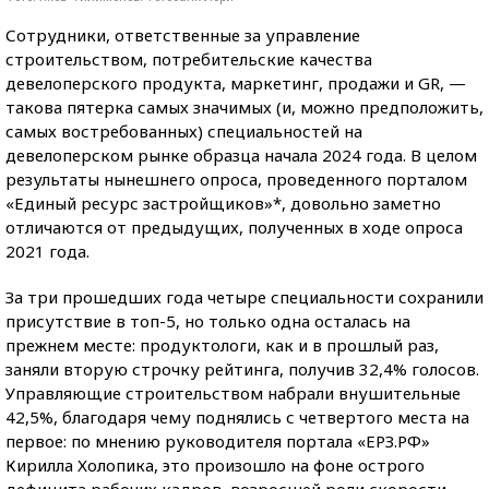
Сотрудники, ответственные за управление
строительством, потребительские качества
девелоперского продукта, маркетинг, продажи и GR, —
такова пятерка самых значимых (и, можно предположить,
самых востребованных) специальностей на
девелоперском рынке образца начала 2024 года. В целом
результаты нынешнего опроса, проведенного порталом
«Единый ресурс застройщиков»*, довольно заметно
отличаются от предыдущих, полученных в ходе опроса
2021 года.
За три прошедших года четыре специальности сохранили
присутствие в топ-5, но только одна осталась на
прежнем месте: продуктологи, как и в прошлый раз,
заняли вторую строчку рейтинга, получив 32,4% голосов.
Управляющие строительством набрали внушительные
42,5%, благодаря чему поднялись с четвертого места на
первое: по мнению руководителя портала «ЕРЗ.РФ»
Кирилла Холопика, это произошло на фоне острого
дефицита рабочих кадров, возросшей роли скорости