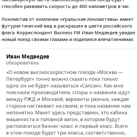
способен развивать скорость до 400 километров в час.
Локомотив от компании «Уральские локомотивы» имеет
футуристический вид и раскрашен в цвета российского
флага. Корреспондент Business FM Иван Медведев увидел
новый поезд своими глазами и поделился впечатлениями:
Иван Медведев
обозреватель
«О новом высокоскоростном поезде «Москва —
Петербург» точно можно сказать пока только
одно: он не будет называться «Сапсан». Как мне
пояснили производители, споры о названии идут
между РЖД и Москвой, варианты разные, каждая
сторона настаивает на своем, и пока название нам
непонятно. Макет здесь представлен, это кабина
машиниста и головной вагон, в котором будут
располагаться бизнес-класс и первый класс. Всего
в этом поезде будет три класса, соответственно,