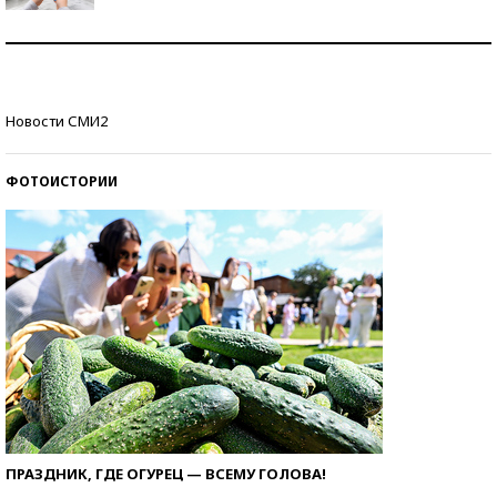
Рекорды ЕГЭ: в каких регионах больше всего
стобалльников?
Самые модные пляжи — 2026
Новости СМИ2
ФОТОИСТОРИИ
ПРАЗДНИК, ГДЕ ОГУРЕЦ — ВСЕМУ ГОЛОВА!