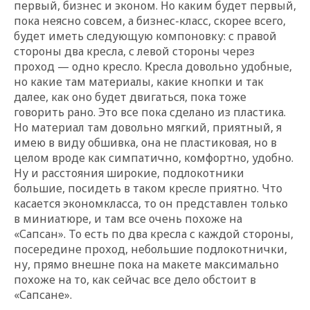
первый, бизнес и эконом. Но каким будет первый,
пока неясно совсем, а бизнес-класс, скорее всего,
будет иметь следующую компоновку: с правой
стороны два кресла, с левой стороны через
проход — одно кресло. Кресла довольно удобные,
но какие там материалы, какие кнопки и так
далее, как оно будет двигаться, пока тоже
говорить рано. Это все пока сделано из пластика.
Но материал там довольно мягкий, приятный, я
имею в виду обшивка, она не пластиковая, но в
целом вроде как симпатично, комфортно, удобно.
Ну и расстояния широкие, подлокотники
большие, посидеть в таком кресле приятно. Что
касается экономкласса, то он представлен только
в миниатюре, и там все очень похоже на
«Сапсан». То есть по два кресла с каждой стороны,
посередине проход, небольшие подлокотнички,
ну, прямо внешне пока на макете максимально
похоже на то, как сейчас все дело обстоит в
«Сапсане».