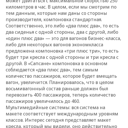
может двигаться с максимальной скоростью 250
километров в час. В целом, если мы смотрим по
тем данным, которые нам даны со стороны
производителя, компоновка стандартная.
Соответственно, это либо «два плюс два», то есть
два сиденья с одной стороны, два с другой, либо
«один плюс два» — это для вагонов бизнес-класса,
либо для некоторых вагонов экономкласса
предложена компоновка «три плюс три», то есть
будет три кресла с одной стороны и три кресла с
другой. В «Сапсане» компоновка в основном
соблюдается «два плюс два», тем самым
количество пассажиров, которое будет вмещать
вагон, увеличится. Планировалось, что в целом
восьмивагонный состав раньше должен был
перевозить 400 пассажиров, теперь количество
пассажиров увеличилось до 460.
Мультимедийные системы: вся система на
макете соответствует международным уровням
классов. Интерес сегодня представляет макет
кресла, который мы видели, оно действительно