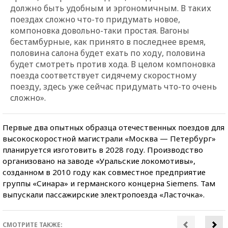
должно быть удобным и эргономичным. В таких
поездах сложно что-то придумать новое,
компоновка довольно-таки простая. Вагоны
бестамбурные, как принято в последнее время,
половина салона будет ехать по ходу, половина
будет смотреть против хода. В целом компоновка
поезда соответствует сидячему скоростному
поезду, здесь уже сейчас придумать что-то очень
сложно».
Первые два опытных образца отечественных поездов для
высокоскоростной магистрали «Москва — Петербург»
планируется изготовить в 2028 году. Производство
организовано на заводе «Уральские локомотивы»,
созданном в 2010 году как совместное предприятие
группы «Синара» и германского концерна Siemens. Там
выпускали пассажирские электропоезда «Ласточка».
СМОТРИТЕ ТАКЖЕ: