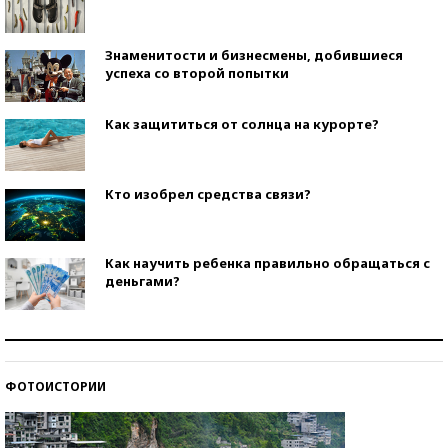
Знаменитости и бизнесмены, добившиеся
успеха со второй попытки
Как защититься от солнца на курорте?
Кто изобрел средства связи?
Как научить ребенка правильно обращаться с
деньгами?
Рекорды ЕГЭ: в каких регионах больше всего
стобалльников?
ФОТОИСТОРИИ
Самые модные пляжи — 2026