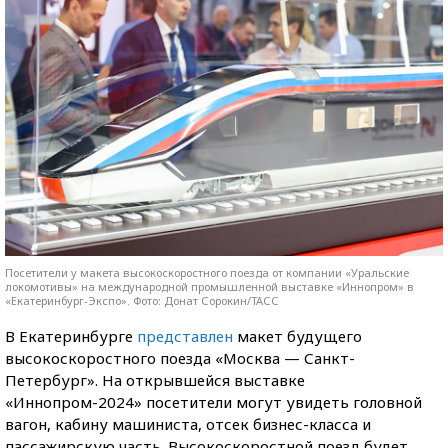
Посетители у макета высокоскоростного поезда от компании «Уральские
локомотивы» на международной промышленной выставке «Иннопром» в
«Екатеринбург-Экспо». Фото: Донат Сорокин/ТАСС
В Екатеринбурге
представлен
макет будущего
высокоскоростного поезда «Москва — Санкт-
Петербург». На открывшейся выставке
«Иннопром-2024» посетители могут увидеть головной
вагон, кабину машиниста, отсек бизнес-класса и
пассажирскую часть. Высокоскоростной поезд будет