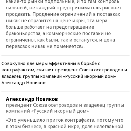
какие-то рынки подпольные, и то там контроль
сильный, не каждый предприниматель рискнет
продавать. Продление ограничений в поставках
никак не отразится на цене икры, эта мера
больше работает на предотвращение
браконьерства, а коммерческие поставки не
ограничены, как были, так и останутся, и цена
перевозок никак не поменяется».
Совокупно две меры эффективны в борьбе с
контрафактом, считает президент Союза осетроводов и
владелец группы компаний «Русский икорный дом»
Александр Новиков:
Александр Новиков
президент Союза осетроводов и владелец группы
компаний «Русский икорный дом»
«Это уменьшило приток контрафакта, потому что
в этом бизнесе, в красной икре, доля нелегальной