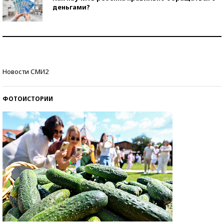
деньгами?
Рекорды ЕГЭ: в каких регионах больше всего
стобалльников?
Самые модные пляжи — 2026
Новости СМИ2
ФОТОИСТОРИИ