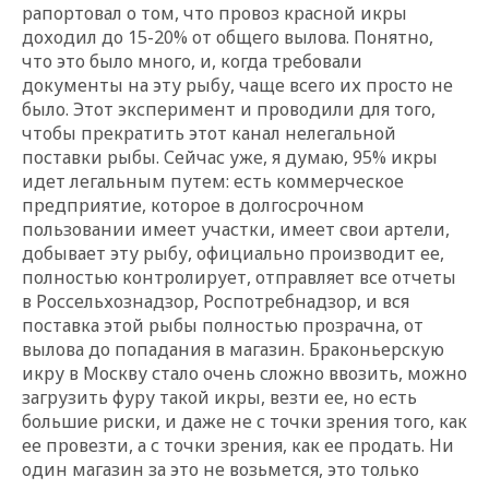
рапортовал о том, что провоз красной икры
доходил до 15-20% от общего вылова. Понятно,
что это было много, и, когда требовали
документы на эту рыбу, чаще всего их просто не
было. Этот эксперимент и проводили для того,
чтобы прекратить этот канал нелегальной
поставки рыбы. Сейчас уже, я думаю, 95% икры
идет легальным путем: есть коммерческое
предприятие, которое в долгосрочном
пользовании имеет участки, имеет свои артели,
добывает эту рыбу, официально производит ее,
полностью контролирует, отправляет все отчеты
в Россельхознадзор, Роспотребнадзор, и вся
поставка этой рыбы полностью прозрачна, от
вылова до попадания в магазин. Браконьерскую
икру в Москву стало очень сложно ввозить, можно
загрузить фуру такой икры, везти ее, но есть
большие риски, и даже не с точки зрения того, как
ее провезти, а с точки зрения, как ее продать. Ни
один магазин за это не возьмется, это только