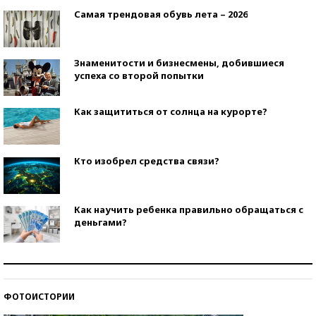
Самая трендовая обувь лета – 2026
Знаменитости и бизнесмены, добившиеся
успеха со второй попытки
Как защититься от солнца на курорте?
Кто изобрел средства связи?
Как научить ребенка правильно обращаться с
деньгами?
Рекорды ЕГЭ: в каких регионах больше всего
стобалльников?
ФОТОИСТОРИИ
Самые модные пляжи — 2026