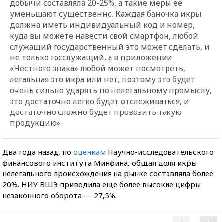
добычи составляла 20-25%, а такие меры ее
уменьшают существенно. Каждая баночка икры
должна иметь индивидуальный код и номер,
куда вы можете навести свой смартфон, любой
служащий государственный это может сделать, и
не только госслужащий, а в приложении
«Честного знака» любой может посмотреть,
легальная это икра или нет, поэтому это будет
очень сильно ударять по нелегальному промыслу,
это достаточно легко будет отслеживаться, и
достаточно сложно будет провозить такую
продукцию».
Два года назад, по
оценкам
Научно-исследовательского
финансового института Минфина, общая доля икры
нелегального происхождения на рынке составляла более
20%. НИУ ВШЭ приводила еще более высокие цифры
незаконного оборота — 27,5%.