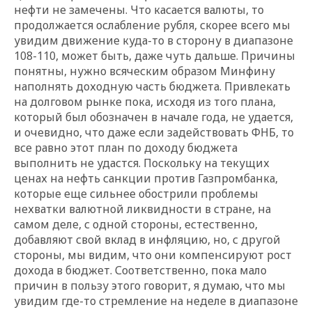
нефти не замечены. Что касается валюты, то
продолжается ослабление рубля, скорее всего мы
увидим движение куда-то в сторону в диапазоне
108-110, может быть, даже чуть дальше. Причины
понятны, нужно всяческим образом Минфину
наполнять доходную часть бюджета. Привлекать
на долговом рынке пока, исходя из того плана,
который был обозначен в начале года, не удается,
и очевидно, что даже если задействовать ФНБ, то
все равно этот план по доходу бюджета
выполнить не удастся. Поскольку на текущих
ценах на нефть санкции против Газпромбанка,
которые еще сильнее обострили проблемы
нехватки валютной ликвидности в стране, на
самом деле, с одной стороны, естественно,
добавляют свой вклад в инфляцию, но, с другой
стороны, мы видим, что они компенсируют рост
дохода в бюджет. Соответственно, пока мало
причин в пользу этого говорит, я думаю, что мы
увидим где-то стремление на неделе в диапазоне