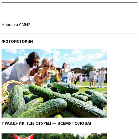
Как защититься от солнца на курорте?
Кто изобрел средства связи?
Новости СМИ2
ФОТОИСТОРИИ
ПРАЗДНИК, ГДЕ ОГУРЕЦ — ВСЕМУ ГОЛОВА!