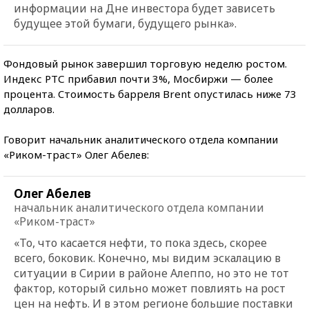
информации на Дне инвестора будет зависеть
будущее этой бумаги, будущего рынка».
Фондовый рынок завершил торговую неделю ростом.
Индекс РТС прибавил почти 3%, Мосбиржи — более
процента. Cтоимость барреля Brent опустилась ниже 73
долларов.
Говорит начальник аналитического отдела компании
«Риком-траст» Олег Абелев:
Олег Абелев
начальник аналитического отдела компании
«Риком-траст»
«То, что касается нефти, то пока здесь, скорее
всего, боковик. Конечно, мы видим эскалацию в
ситуации в Сирии в районе Алеппо, но это не тот
фактор, который сильно может повлиять на рост
цен на нефть. И в этом регионе большие поставки