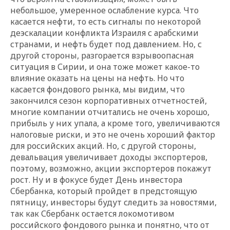
небольшое, умеренное ослабление курса. Что
касается нефти, то есть сигналы по некоторой
деэскалации конфликта Израиля с арабскими
странами, и нефть будет под давлением. Но, с
другой стороны, разгорается взрывоопасная
ситуация в Сирии, и она тоже может какое-то
влияние оказать на цены на нефть. Но что
касается фондового рынка, мы видим, что
закончился сезон корпоративных отчетностей,
многие компании отчитались не очень хорошо,
прибыль у них упала, а кроме того, увеличиваются
налоговые риски, и это не очень хороший фактор
для российских акций. Но, с другой стороны,
девальвация увеличивает доходы экспортеров,
поэтому, возможно, акции экспортеров покажут
рост. Ну и в фокусе будет День инвестора
Сбербанка, который пройдет в предстоящую
пятницу, инвесторы будут следить за новостями,
так как Сбербанк остается локомотивом
российского фондового рынка и понятно, что от