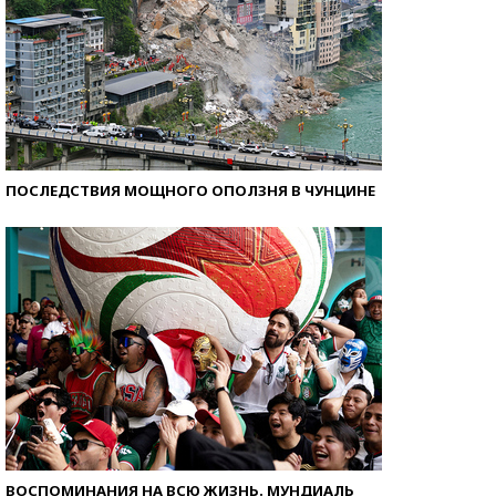
ПОСЛЕДСТВИЯ МОЩНОГО ОПОЛЗНЯ В ЧУНЦИНЕ
ВОСПОМИНАНИЯ НА ВСЮ ЖИЗНЬ. МУНДИАЛЬ