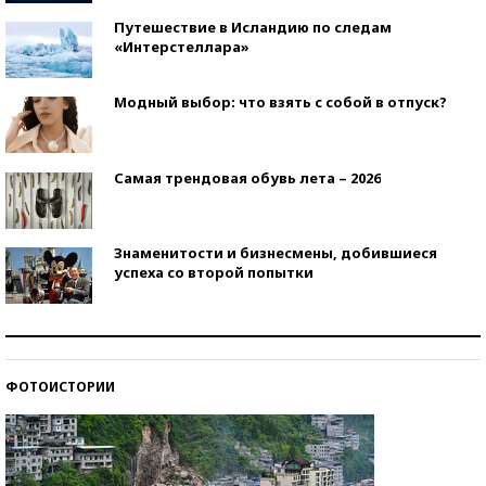
Путешествие в Исландию по следам
«Интерстеллара»
Модный выбор: что взять с собой в отпуск?
Самая трендовая обувь лета – 2026
Знаменитости и бизнесмены, добившиеся
успеха со второй попытки
Как защититься от солнца на курорте?
ФОТОИСТОРИИ
Кто изобрел средства связи?