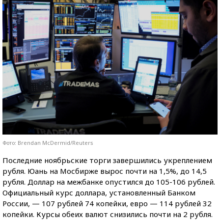
Фото: Brendan McDermid/Reuters
Последние ноябрьские торги завершились укреплением
рубля. Юань на Мосбирже вырос почти на 1,5%, до 14,5
рубля. Доллар на межбанке опустился до 105-106 рублей.
Официальный курс доллара, установленный Банком
России, — 107 рублей 74 копейки, евро — 114 рублей 32
копейки. Курсы обеих валют снизились почти на 2 рубля.