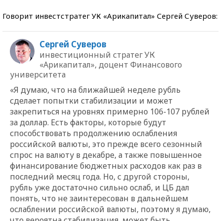
Говорит инвестстратег УК «Арикапитал» Сергей Суверов:
Сергей Суверов
инвестиционный стратег УК
«Арикапитал», доцент Финансового
университета
«Я думаю, что на ближайшей неделе рубль
сделает попытки стабилизации и может
закрепиться на уровнях примерно 106-107 рублей
за доллар. Есть факторы, которые будут
способствовать продолжению ослабления
российской валюты, это прежде всего сезонный
спрос на валюту в декабре, а также повышенное
финансирование бюджетных расходов как раз в
последний месяц года. Но, с другой стороны,
рубль уже достаточно сильно ослаб, и ЦБ дал
понять, что не заинтересован в дальнейшем
ослаблении российской валюты, поэтому я думаю,
что вероятна стабилизация, может быть