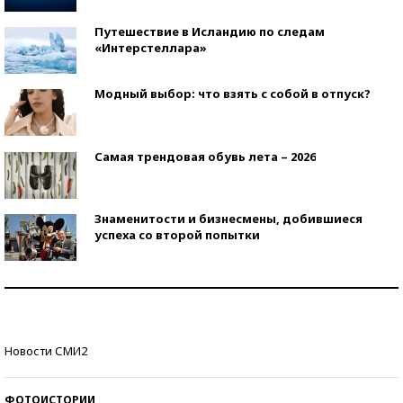
Путешествие в Исландию по следам
«Интерстеллара»
Модный выбор: что взять с собой в отпуск?
Самая трендовая обувь лета – 2026
Знаменитости и бизнесмены, добившиеся
успеха со второй попытки
Как защититься от солнца на курорте?
Кто изобрел средства связи?
Новости СМИ2
ФОТОИСТОРИИ