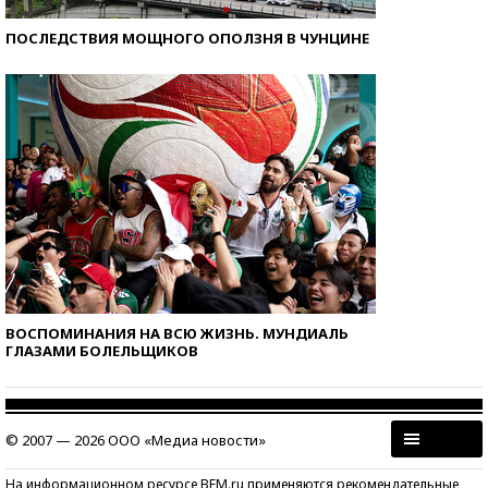
ПОСЛЕДСТВИЯ МОЩНОГО ОПОЛЗНЯ В ЧУНЦИНЕ
ВОСПОМИНАНИЯ НА ВСЮ ЖИЗНЬ. МУНДИАЛЬ
ГЛАЗАМИ БОЛЕЛЬЩИКОВ
© 2007 — 2026 ООО «Медиа новости»
На информационном ресурсе BFM.ru применяются рекомендательные