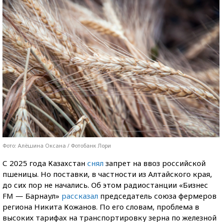
Фото: Алёшина Оксана / Фотобанк Лори
С 2025 года Казахстан
снял
запрет на ввоз российской
пшеницы. Но поставки, в частности из Алтайского края,
до сих пор не начались. Об этом радиостанции «Бизнес
FM — Барнаул»
рассказал
председатель союза фермеров
региона Никита Кожанов. По его словам, проблема в
высоких тарифах на транспортировку зерна по железной