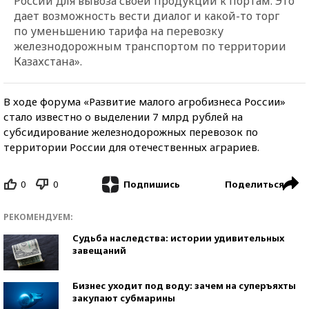
России для вывоза своей продукции к портам. Это
дает возможность вести диалог и какой-то торг
по уменьшению тарифа на перевозку
железнодорожным транспортом по территории
Казахстана».
В ходе форума «Развитие малого агробизнеса России»
стало известно о выделении 7 млрд рублей на
субсидирование железнодорожных перевозок по
территории России для отечественных аграриев.
0
0
Поделиться
Подпишись
РЕКОМЕНДУЕМ:
Судьба наследства: истории удивительных
завещаний
Бизнес уходит под воду: зачем на суперъяхты
закупают субмарины