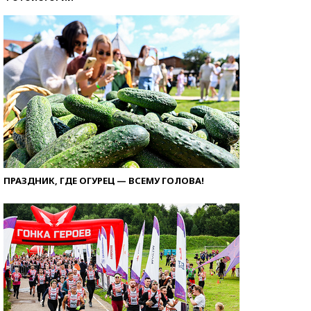
ПРАЗДНИК, ГДЕ ОГУРЕЦ — ВСЕМУ ГОЛОВА!