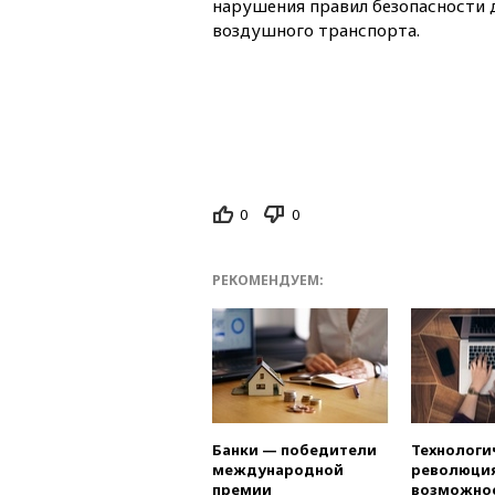
нарушения правил безопасности 
воздушного транспорта.
0
0
РЕКОМЕНДУЕМ:
Банки — победители
Технологи
международной
революция
премии
возможно