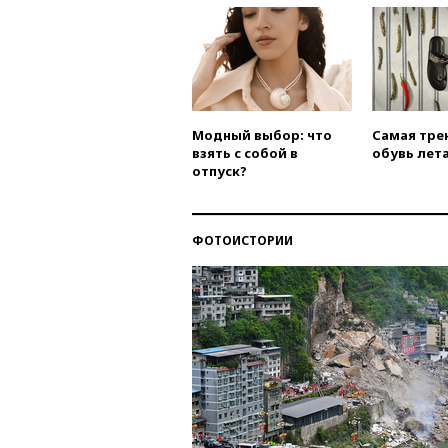
Модный выбор: что
Самая тре
взять с собой в
обувь лета
отпуск?
ФОТОИСТОРИИ