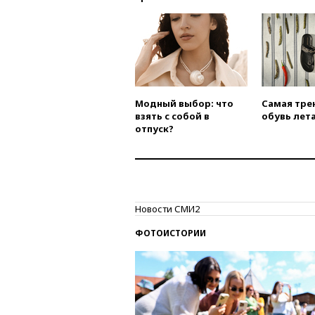
Модный выбор: что
Самая тре
взять с собой в
обувь лета
отпуск?
Новости СМИ2
ФОТОИСТОРИИ