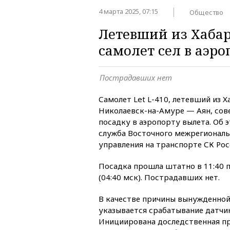
4 марта 2025, 07:15
Общество
Летевший из Хабар
самолет сел в аэро
Пострадавших нет
Самолет Let L-410, летевший из 
Николаевск-на-Амуре — Аян, со
посадку в аэропорту вылета. Об 
служба Восточного межрегиональ
управления на транспорте СК Рос
Посадка прошла штатно в 11:40 
(04:40 мск). Пострадавших нет.
В качестве причины вынужденной
указывается срабатывание датчик
Инициирована доследственная пр