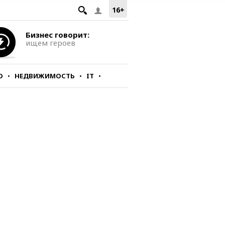
16+
Бизнес говорит:
ищем героев
О
НЕДВИЖИМОСТЬ
IT