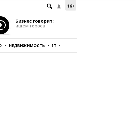
16+
Бизнес говорит:
ищем героев
О
НЕДВИЖИМОСТЬ
IT