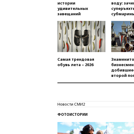
истории
воду: заче
удивительных
суперъяхт
завещаний
субмарин
Самая трендовая
Знаменито
обувь лета – 2026
бизнесмен
добившиес
второй по
Новости СМИ2
ФОТОИСТОРИИ