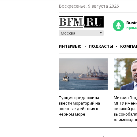
Воскресенье, 9 августа 2026
Busi
прям
Москва
ИНТЕРВЬЮ
ПОДКАСТЫ
КОМПА
СТИЛЬ
ТЕСТЫ
Турция предложила
Михаил Гор
ввести мораторий на
МГТУ имени
военные действия в
никакой ра
Черном море
высокобалл
олимпиадн